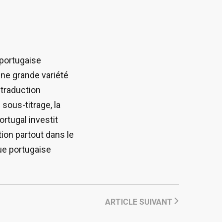
 portugaise
une grande variété
 traduction
 sous-titrage, la
Portugal investit
ion partout dans le
gue portugaise
ARTICLE SUIVANT