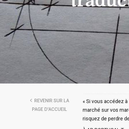
traduc
REVENIR SUR LA
« Si vous accédez à
PAGE D'ACCUEIL
marché sur vos march
risquez de perdre d