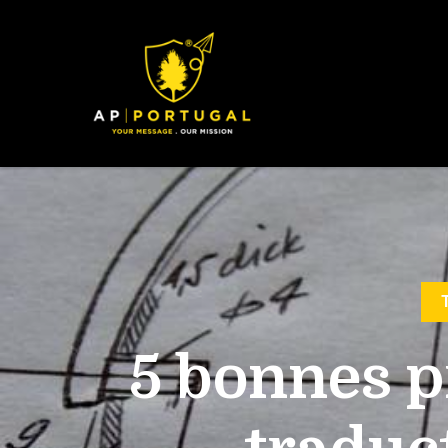
5 bonnes p