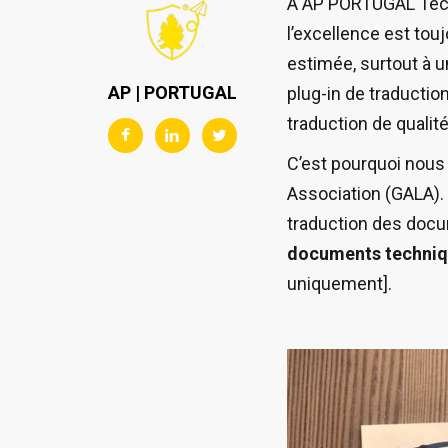
À AP PORTUGAL Tech 
l’excellence est touj
estimée, surtout à 
AP | PORTUGAL
plug-in de traductio
traduction de qualité
C’est pourquoi nous 
Association (GALA). 
traduction des docu
documents technique
uniquement].