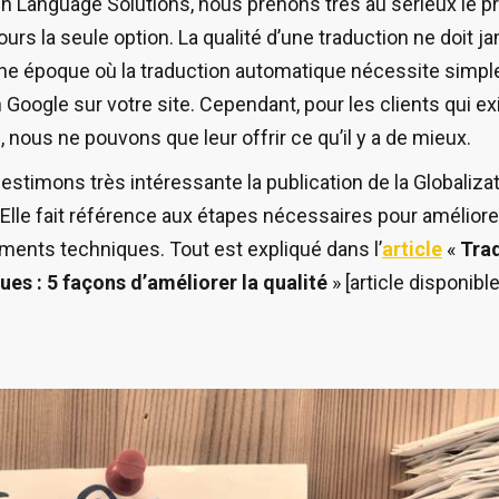
Language Solutions, nous prenons très au sérieux le pri
ours la seule option. La qualité d’une traduction ne doit j
une époque où la traduction automatique nécessite simple
n Google sur votre site. Cependant, pour les clients qui e
, nous ne pouvons que leur offrir ce qu’il y a de mieux.
estimons très intéressante la publication de la Globalizat
Elle fait référence aux étapes nécessaires pour améliorer 
ments techniques. Tout est expliqué dans l’
article
«
Tra
s : 5 façons d’améliorer la qualité
» [article disponibl