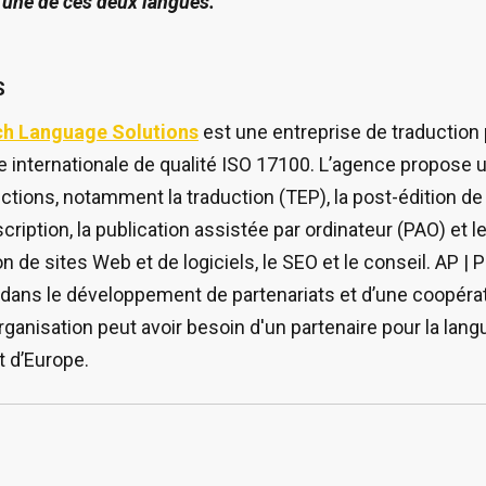
l’une de ces deux langues.
S
h Language Solutions
est une entreprise de traduction
me internationale de qualité ISO 17100. L’agence propose 
ctions, notamment la traduction (TEP), la post-édition de
cription, la publication assistée par ordinateur (PAO) et le
ion de sites Web et de logiciels, le SEO et le conseil. AP | 
ans le développement de partenariats et d’une coopérat
rganisation peut avoir besoin d'un partenaire pour la lan
et d’Europe.