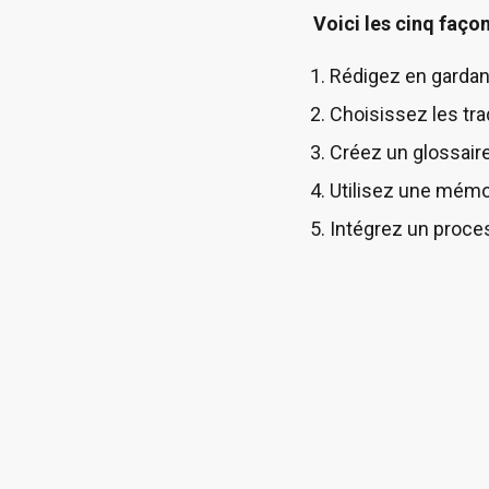
Voici les cinq faço
Rédigez en gardant
Choisissez les tr
Créez un glossair
Utilisez une mémo
Intégrez un proce