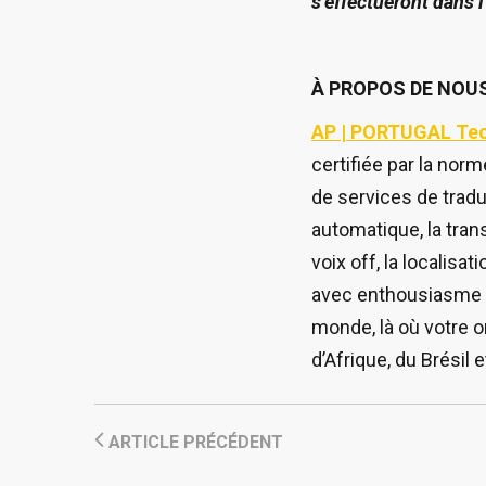
s’effectueront dans 
À PROPOS DE NOU
AP | PORTUGAL Tec
certifiée par la nor
de services de tradu
automatique, la trans
voix off, la localisat
avec enthousiasme d
monde, là où votre o
d’Afrique, du Brésil 
ARTICLE PRÉCÉDENT