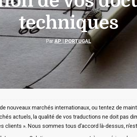
tion de vos do
techniques
Par
AP | PORTUGAL
 de nouveaux marchés internationaux, ou tentez de mainte
és actuels, la qualité de vos traductions ne doit pas d
es clients ». Nous sommes tous d’accord là-dessus, n’est