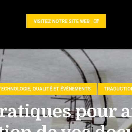
VISITEZ NOTRE SITE WEB
TECHNOLOGIE, QUALITÉ ET ÉVÉNEMENTS
TRADUCTIO
ratiques pour a