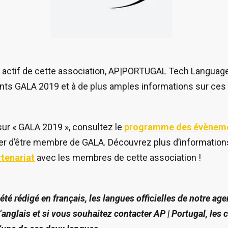
actif de cette association, AP|PORTUGAL Tech Language
s GALA 2019 et à de plus amples informations sur ces s
sur « GALA 2019 », consultez le
programme des évènem
r d’être membre de GALA. Découvrez plus d’information
tenariat
avec les membres de cette association !
 été rédigé en français, les langues officielles de notre ag
 l’anglais et si vous souhaitez contacter AP | Portugal, le