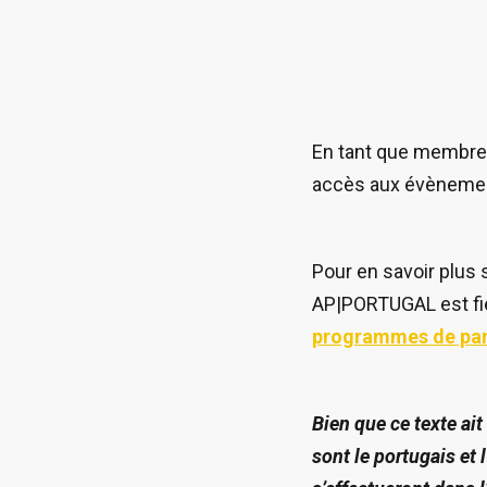
En tant que membre 
accès aux évènement
Pour en savoir plus 
AP|PORTUGAL est fie
programmes de par
Bien que ce texte ait
sont le portugais et