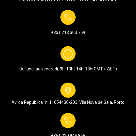
+351 213 303 759
Du lundi au vendredi: 9h-13h | 14h-18h
(GMT / WET)
Av. da República nº 1105
4430-203, Vila Nova de Gaia, Porto
+351
220 945 855