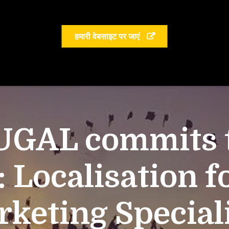
हमारी वेबसाइट पर जाएं
UGAL commits to
: Localisation f
keting Special