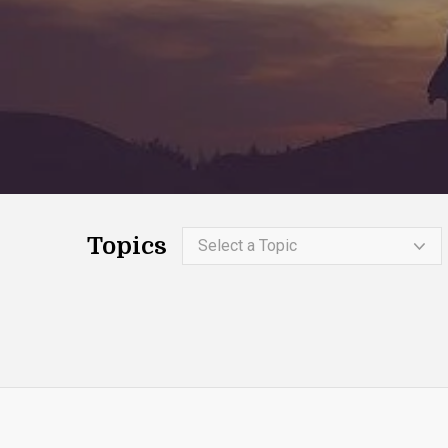
Topics
Select a Topic