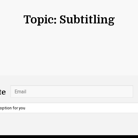
Topic: Subtitling
te