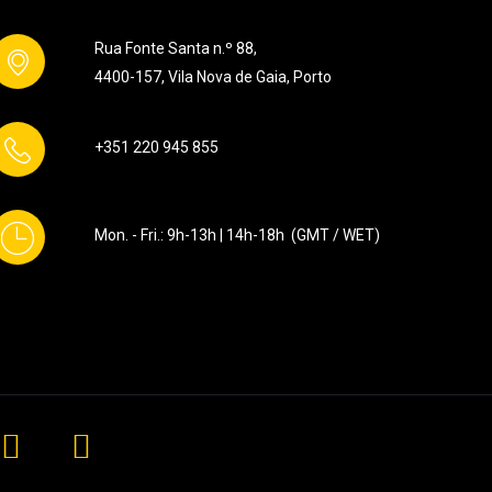
Rua Fonte Santa n.º 88,
4400-157, Vila Nova de Gaia, Porto
+351
220 945 855
Mon. - Fri.: 9h-13h | 14h-18h (GMT / WET)