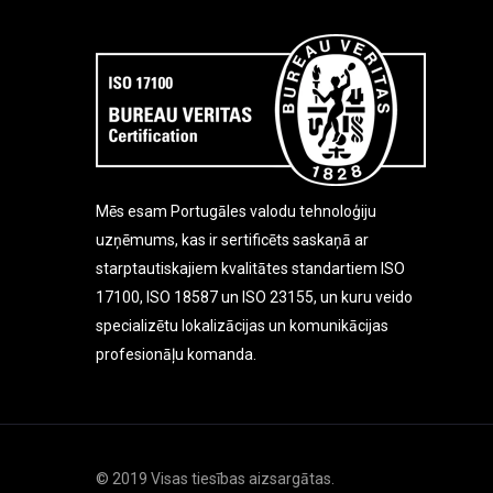
Mēs esam Portugāles valodu tehnoloģiju
uzņēmums, kas ir sertificēts saskaņā ar
starptautiskajiem kvalitātes standartiem ISO
17100, ISO 18587 un ISO 23155, un kuru veido
specializētu lokalizācijas un komunikācijas
profesionāļu komanda.
© 2019 Visas tiesības aizsargātas.