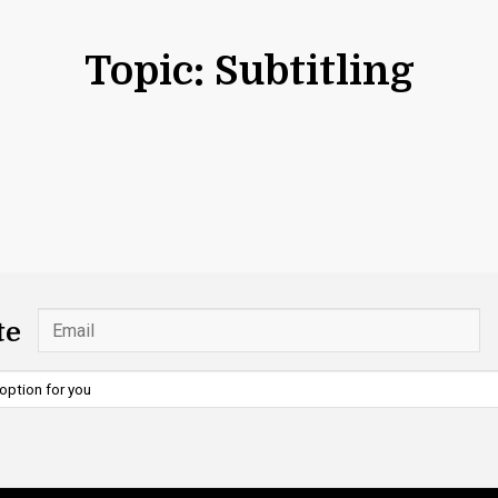
Topic: Subtitling
te