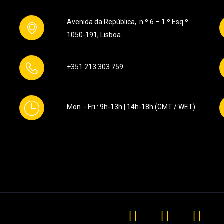
Avenida da República, n.º 6 – 1.º Esq.º
1050-191, Lisboa
+351 213 303 759
Mon. - Fri.: 9h-13h | 14h-18h (GMT / WET)