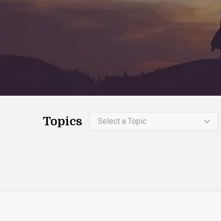
Topics
Select a Topic