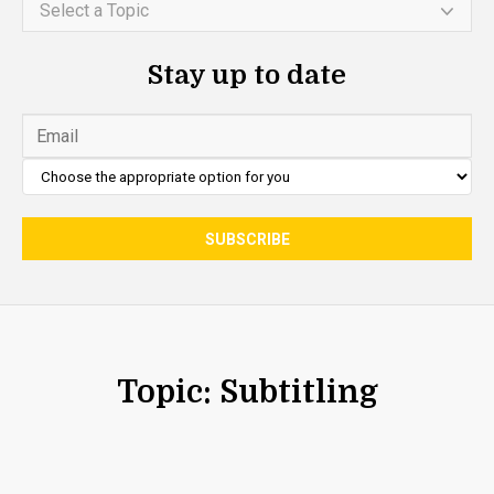
Select a Topic
Stay up to date
Topic: Subtitling