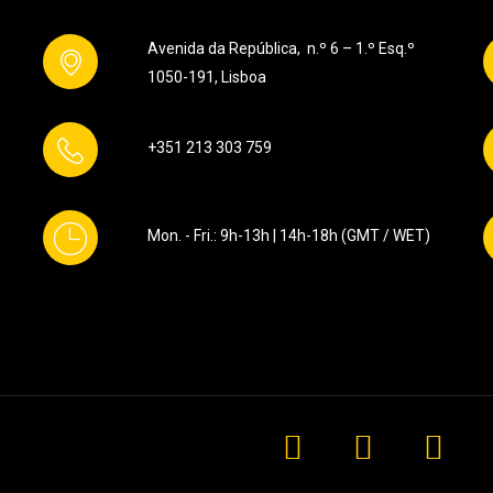
Avenida da República, n.º 6 – 1.º Esq.º
1050-191, Lisboa
+351 213 303 759
Mon. - Fri.: 9h-13h | 14h-18h (GMT / WET)