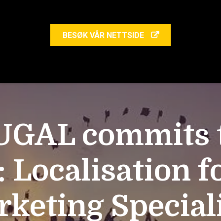
BESØK VÅR NETTSIDE
UGAL commits to
: Localisation f
keting Special