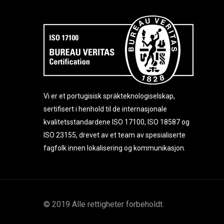
Vi er et portugisisk spr
äkteknologiselskap,
sertifisert i henhold til de internasjonale
kvalitetsstandardene ISO 17100, ISO 18587 og
ISO 23155, drevet av et team av spesialiserte
fagfolk innen lokalisering og kommunikasjon.
© 2019 Alle rettigheter forbeholdt.