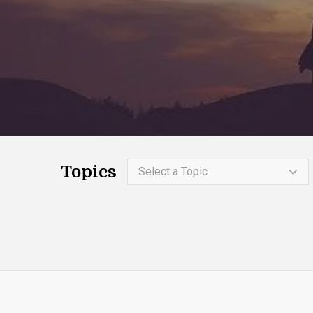
Topics
Select a Topic