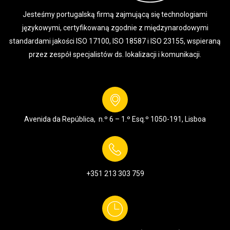
Jesteśmy portugalską firmą zajmującą się technologiami
językowymi, certyfikowaną zgodnie z międzynarodowymi
standardami jakości ISO 17100, ISO 18587 i ISO 23155, wspieraną
przez zespół specjalistów ds. lokalizacji i komunikacji.
Avenida da República, n.º 6 – 1.º Esq.º
1050-191, Lisboa
+351 213 303 759