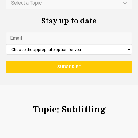
Select a Topic
Stay up to date
Topic: Subtitling