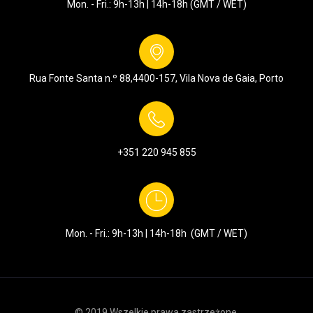
Mon. - Fri.: 9h-13h | 14h-18h (GMT / WET)
Rua Fonte Santa n.º 88,
4400-157, Vila Nova de Gaia, Porto
+351
220 945 855
Mon. - Fri.: 9h-13h | 14h-18h (GMT / WET)
© 2019 Wszelkie prawa zastrzeżone.