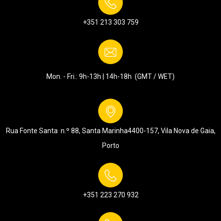
+351 213 303 759
Mon. - Fri.: 9h-13h | 14h-18h (GMT / WET)
Rua Fonte Santa n.º 88, Santa Marinha
4400-157, Vila Nova de Gaia,
Porto
+351 223 270 932