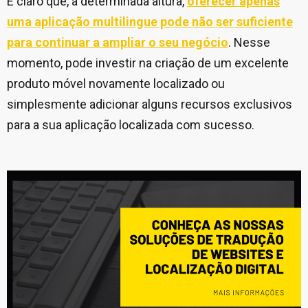
É claro que, a determinada altura,
oferecer apenas
uma aplicação multilingue pode não ser suficiente
para continuar a ampliar o seu negócio
. Nesse
momento, pode investir na criação de um excelente
produto móvel novamente localizado ou
simplesmente adicionar alguns recursos exclusivos
para a sua aplicação localizada com sucesso.