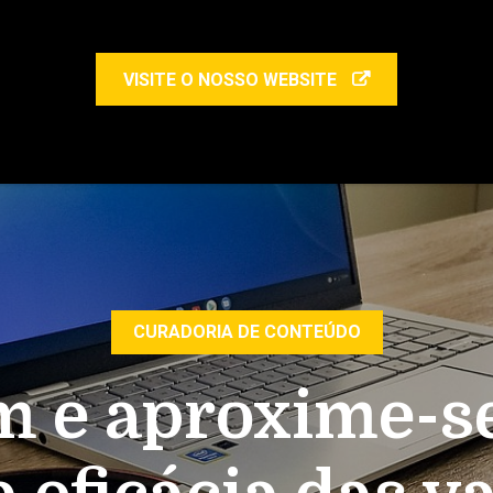
VISITE O NOSSO WEBSITE
CURADORIA DE CONTEÚDO
 e aproxime-se