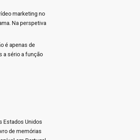
vídeo marketing no
ama. Na perspetiva
ão é apenas de
 a sério a função
os Estados Unidos
livro de memórias