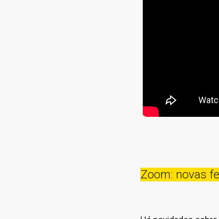
Zoom: novas f