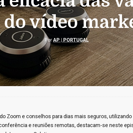
 eficácia das va
 do vídeo mark
Por
AP | PORTUGAL
do Zoom e conselhos para dias mais seguros, utilizando
conferência e reuniões remotas, destacam-se neste epis