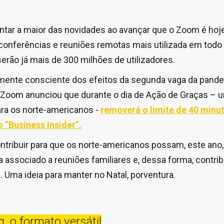
tar a maior das novidades ao avançar que o Zoom é hoje
conferências e reuniões remotas mais utilizada em tod
erão já mais de 300 milhões de utilizadores.
lmente consciente dos efeitos da segunda vaga da pand
 Zoom anunciou que durante o dia de Ação de Graças – 
ra os norte-americanos -
removerá o limite de 40 min
 “Business Insider”.
contribuir para que os norte-americanos possam, este ano
a associado a reuniões familiares e, dessa forma, contribu
. Uma ideia para manter no Natal, porventura.
, o formato versátil