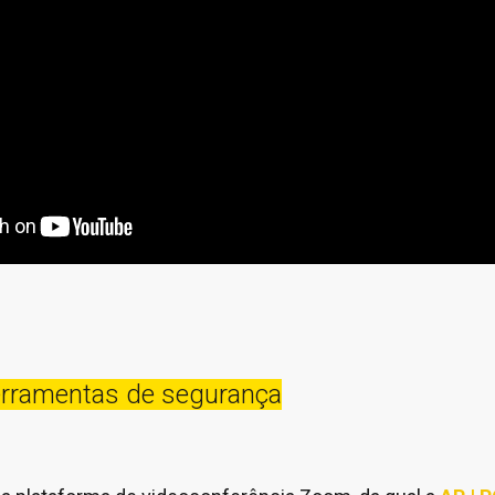
erramentas de segurança