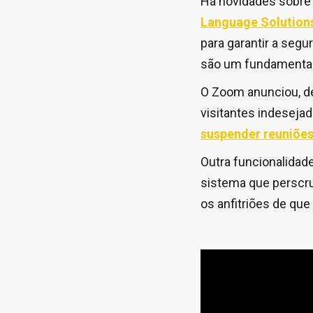
Há novidades sobre 
Language Solutions 
para garantir a seg
são um fundamental
O Zoom anunciou, de
visitantes indesejad
suspender reuniões
Outra funcionalidad
sistema que perscru
os anfitriões de que