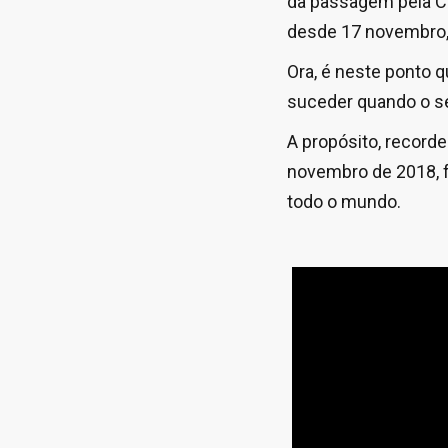
da passagem pela Ca
desde 17 novembro, 
Ora, é neste ponto 
suceder quando o se
A propósito, record
novembro de 2018, f
todo o mundo.