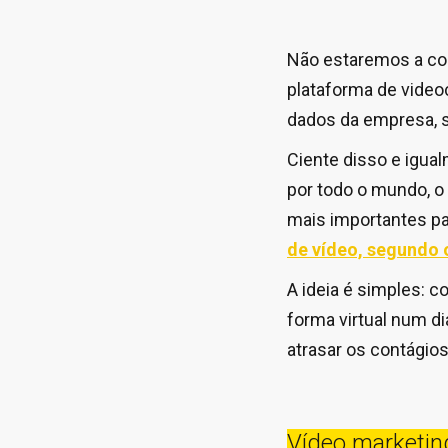
Não estaremos a con
plataforma de video
dados da empresa, s
Ciente disso e igua
por todo o mundo, o
mais importantes pa
de vídeo, segundo o
A ideia é simples: 
forma virtual num di
atrasar os contágios
Vídeo marketing