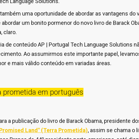
ech Language Solutions.
 também uma oportunidade de abordar as vantagens do 
 abordar um bonito pormenor do novo livro de Barack Ob
, claro.
ia de conteúdo AP | Portugal Tech Language Solutions n
cimento. Ao assumirmos este importante papel, levamos
hor e mais válido conteúdo em variadas áreas.
a prometida em português
para a publicação do livro de Barack Obama, presidente d
Promised Land" (Terra Prometida)
, assim se chama o 