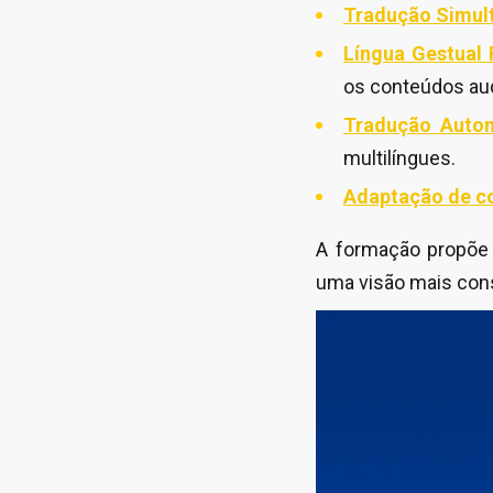
Tradução Simul
Língua Gestual
os conteúdos aud
Tradução Automá
multilíngues.
Adaptação de c
A formação propõe 
uma visão mais cons