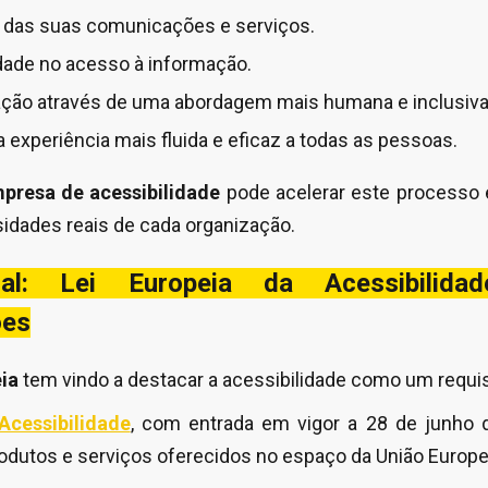
e das suas comunicações e serviços.
dade no acesso à informação.
ação através de uma abordagem mais humana e inclusiva
 experiência mais fluida e eficaz a todas as pessoas.
presa de acessibilidade
pode acelerar este processo e
idades reais de cada organização.
gal: Lei Europeia da Acessibilida
ões
ia
tem vindo a destacar a acessibilidade como um requi
Acessibilidade
, com entrada em vigor a 28 de junho 
rodutos e serviços oferecidos no espaço da União Europe