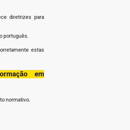
ce diretrizes para
to português.
corretamente estas
formação em
to normativo.