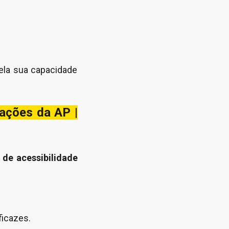
ela sua capacidade
ações da AP |
de acessibilidade
ficazes.