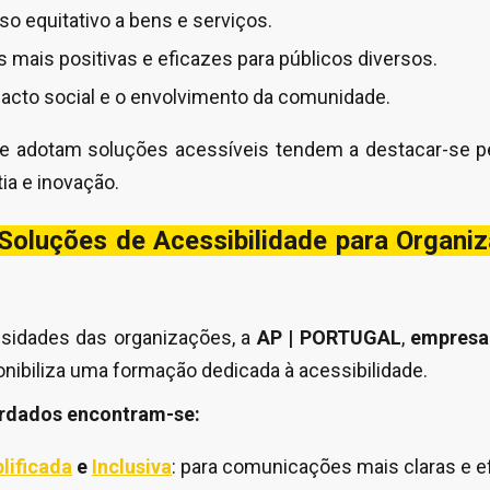
o equitativo a bens e serviços.
s mais positivas e eficazes para públicos diversos.
acto social e o envolvimento da comunidade.
e adotam soluções acessíveis tendem a destacar-se p
ia e inovação.
oluções de Acessibilidade para Organiz
sidades das organizações, a
AP | PORTUGAL
,
empresa 
ponibiliza uma formação dedicada à acessibilidade.
ordados encontram-se:
lificada
e
Inclusiva
: para comunicações mais claras e e