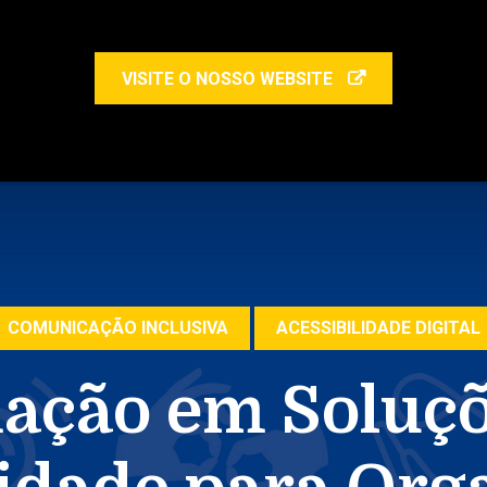
VISITE O NOSSO WEBSITE
COMUNICAÇÃO INCLUSIVA
ACESSIBILIDADE DIGITAL
ação em Soluçõ