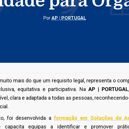
lidade para Org
Por
AP | PORTUGAL
muito mais do que um requisito legal, representa o c
usiva, equitativa e participativa.
Na
AP | PORTUGAL
el, clara e adaptada a todas as pessoas, reconhecendo
ial.
o, foi desenvolvida a
formação em Soluções de Ace
e capacita equipas a identificar e promover práti