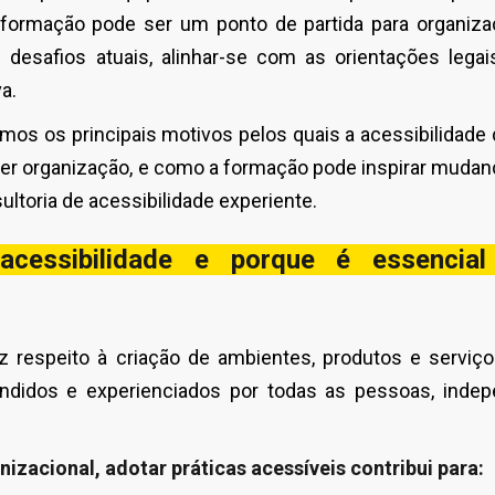
 formação pode ser um ponto de partida para organiz
s desafios atuais, alinhar-se com as orientações leg
a.
amos os principais motivos pelos quais a acessibilidade 
uer organização, e como a formação pode inspirar muda
ultoria de acessibilidade
experiente.
cessibilidade e porque é essencia
z respeito à criação de ambientes, produtos e servi
endidos e experienciados por todas as pessoas, ind
zacional, adotar práticas acessíveis contribui para: