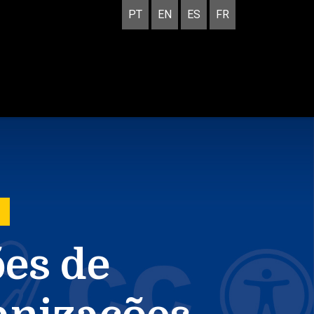
PT
EN
ES
FR
es de