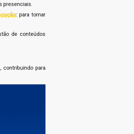
s presenciais.
ocução
: para tornar
stão de conteúdos
 contribuindo para