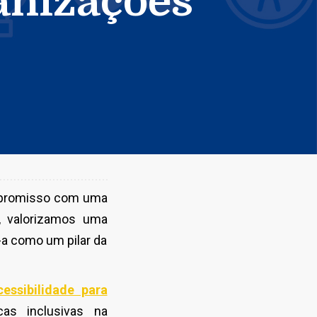
anizações
ompromisso com uma
, valorizamos uma
-a como um pilar da
ssibilidade para
cas inclusivas na