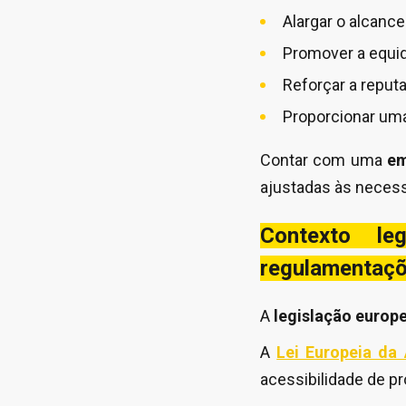
Alargar o alcanc
Promover a equi
Reforçar a reput
Proporcionar uma
Contar com uma
em
ajustadas às necess
Contexto le
regulamentaç
A
legislação europe
A
Lei Europeia da 
acessibilidade de p