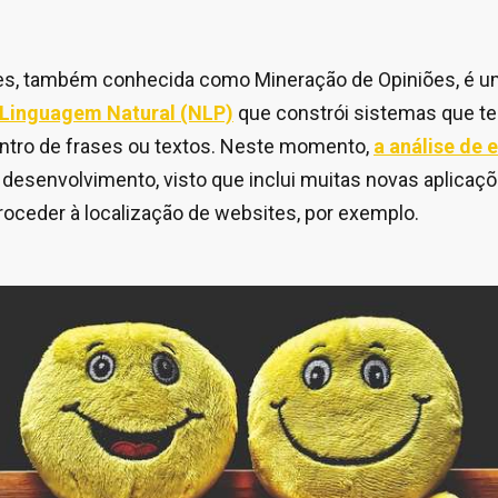
es, também conhecida como Mineração de Opiniões, é um
Linguagem Natural (NLP)
que constrói sistemas que t
dentro de frases ou textos. Neste momento,
a análise de
desenvolvimento, visto que inclui muitas novas aplicaçõ
roceder à localização de websites, por exemplo.