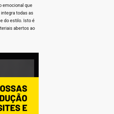
do emocional que
 integra todas as
 do estilo. Isto é
teriais abertos ao