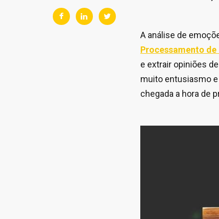
A análise de emoçõ
Processamento de 
e extrair opiniões 
muito entusiasmo e 
chegada a hora de p