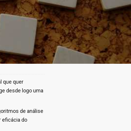
l que quer
urge desde logo uma
goritmos de análise
 eficácia do