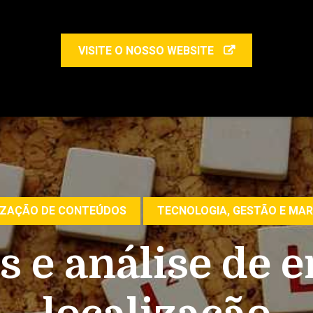
VISITE O NOSSO WEBSITE
IZAÇÃO DE CONTEÚDOS
TECNOLOGIA, GESTÃO E MA
s e análise de 