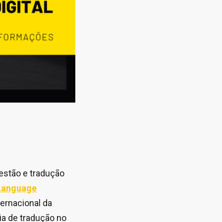
gestão e tradução
 Language
ernacional da
ia de tradução no