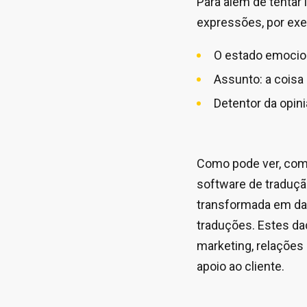
Para além de tentar 
expressões, por ex
O estado emocion
Assunto: a coisa 
Detentor da opini
Como pode ver, com 
software de traduç
transformada em dad
traduções. Estes da
marketing, relações 
apoio ao cliente.