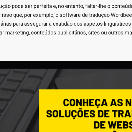
ção pode ser perfeita e, no entanto, faltar-lhe o conteú
or isso que, por exemplo, o software de tradução Wordbee
ias para assegurar a exatidão dos aspetos linguísticos e
ir marketing, conteúdos publicitários, sites ou outros ma