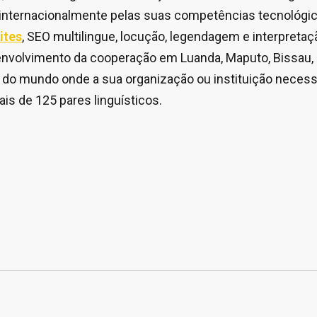
 internacionalmente pelas suas competências tecnológi
ites
, SEO multilingue, locução, legendagem e interpreta
volvimento da cooperação em Luanda, Maputo, Bissau, P
to do mundo onde a sua organização ou instituição necess
is de 125 pares linguísticos.