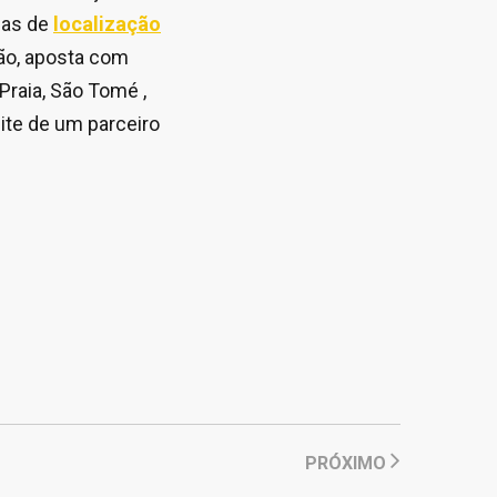
cas de
localização
ção, aposta com
raia, São Tomé ,
ite de um parceiro
PRÓXIMO