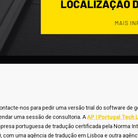
ontacte-nos para pedir uma versão trial do software de 
endar uma sessão de consultoria. A
AP | Portugal Tech
resa portuguesa de tradução certificada pela Norma Int
, com uma agência de tradução em Lisboa e outra agênc