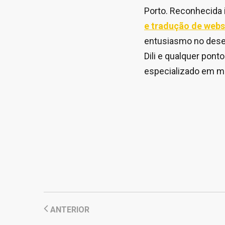
Porto. Reconhecida
e tradução de webs
entusiasmo no desen
Dili e qualquer pon
especializado em ma
ANTERIOR