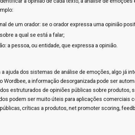
identificar a opinião de cada texto, a análise de emoções 
emplo:
al de um orador: se o orador expressa uma opinião posit
sobre a qual se está a falar;
ão: a pessoa, ou entidade, que expressa a opinião.
a ajuda dos sistemas de análise de emoções, algo já in
ão Wordbee, a informação desorganizada pode ser auto
os estruturados de opiniões públicas sobre produtos, s
dos podem ser muito úteis para aplicações comerciais 
públicas, críticas a produtos, net promoter scoring, fee