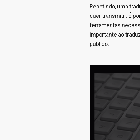
Repetindo, uma tradu
quer transmitir. É p
ferramentas necessár
importante ao traduz
público.