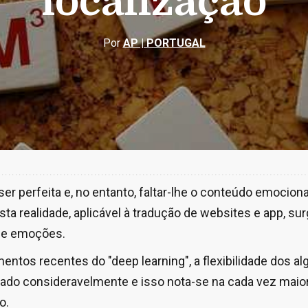
localização
Por
AP | PORTUGAL
r perfeita e, no entanto, faltar-lhe o conteúdo emociona
esta realidade, aplicável à tradução de websites e app, s
 de emoções.
ntos recentes do "deep learning", a flexibilidade dos al
ado consideravelmente e isso nota-se na cada vez maior
o.