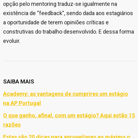
opção pelo mentoring traduz-se igualmente na
existência de “feedback”, sendo dada aos estagiários
a oportunidade de terem opiniões críticas e
construtivas do trabalho desenvolvido. E dessa forma
evoluir.
SAIBA MAIS
Academy: as vantagens de cumprires um estágio
na AP Portugal
O que ganho, afinal, com um estágio? Aqui estão 15
razões
Estas são 20 dicas para aproveitares ao máximo o