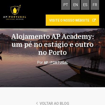
PT
EN
ES
FR
VISITE O NOSSO WEBSITE
ACADEMY
Alojamento AP Academy:
um pé no estágio e outro
no Porto
Por
AP | PORTUGAL
VOLTAR AO BLOG