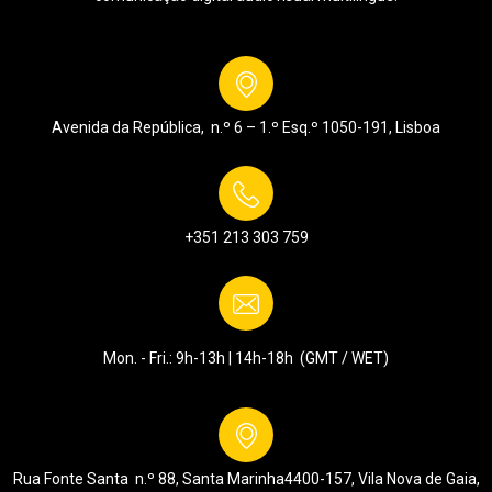
Avenida da República, n.º 6 – 1.º Esq.º
1050-191, Lisboa
+351 213 303 759
Mon. - Fri.: 9h-13h | 14h-18h (GMT / WET)
Rua Fonte Santa n.º 88, Santa Marinha
4400-157, Vila Nova de Gaia,