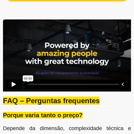
FAQ – Perguntas frequentes
Porque varia tanto o preço?
Depende da dimensão, complexidade técnica e