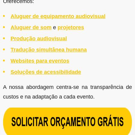
Oferecemos:
Aluguer de equipamento audiovisual
Aluguer de som
e
projetores
Produção audiovisual
Tradução simultânea humana
Websites para eventos
Soluções de acessibilidade
A nossa abordagem centra-se na transparência de
custos e na adaptação a cada evento.