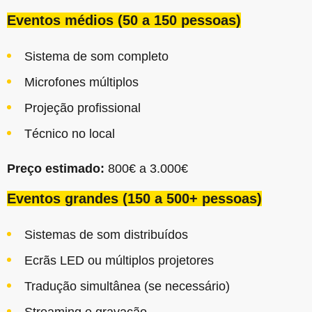
Eventos médios (50 a 150 pessoas)
Sistema de som completo
Microfones múltiplos
Projeção profissional
Técnico no local
Preço estimado:
800€ a 3.000€
Eventos grandes (150 a 500+ pessoas)
Sistemas de som distribuídos
Ecrãs LED ou múltiplos projetores
Tradução simultânea (se necessário)