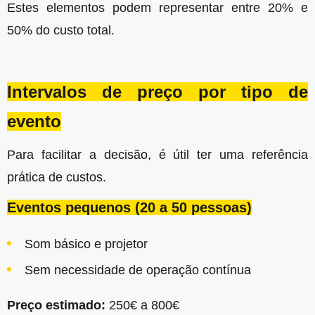
Estes elementos podem representar entre 20% e
50% do custo total.
Intervalos de preço por tipo de
evento
Para facilitar a decisão, é útil ter uma referência
prática de custos.
Eventos pequenos (20 a 50 pessoas)
Som básico e projetor
Sem necessidade de operação contínua
Preço estimado:
250€ a 800€