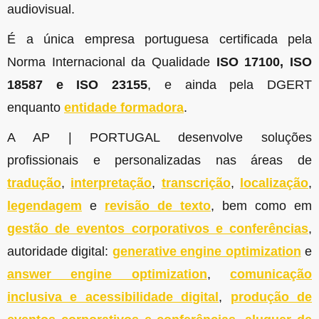
audiovisual.
É a única empresa portuguesa certificada pela
Norma Internacional da Qualidade
ISO 17100, ISO
18587 e ISO 23155
, e ainda pela DGERT
enquanto
entidade formadora
.
A AP | PORTUGAL desenvolve soluções
profissionais e personalizadas nas áreas de
tradução
,
interpretação
,
transcrição
,
localização
,
legendagem
e
revisão de texto
, bem como em
gestão de eventos corporativos e conferências
,
autoridade digital:
generative engine optimization
e
answer engine optimization
,
comunicação
inclusiva e acessibilidade digital
,
produção de