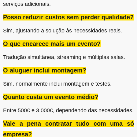
serviços adicionais.
Posso reduzir custos sem perder qualidade?
Sim, ajustando a solução às necessidades reais.
O que encarece mais um evento?
Tradução simultânea, streaming e múltiplas salas.
O aluguer inclui montagem?
Sim, normalmente inclui montagem e testes.
Quanto custa um evento médio?
Entre 500€ e 3.000€, dependendo das necessidades.
Vale a pena contratar tudo com uma só
empresa?