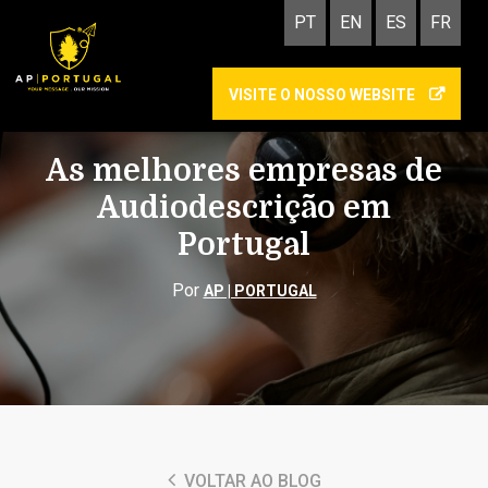
PT
EN
ES
FR
VISITE O NOSSO WEBSITE
COMUNICAÇÃO INCLUSIVA
As melhores empresas de
Audiodescrição em
Portugal
Por
AP | PORTUGAL
VOLTAR AO BLOG