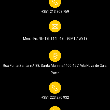
+351 213 303 759
Mon. - Fri.: 9h-13h | 14h-18h (GMT / WET)
Rua Fonte Santa n.º 88, Santa Marinha
4400-157, Vila Nova de Gaia,
Porto
+351 223 270 932