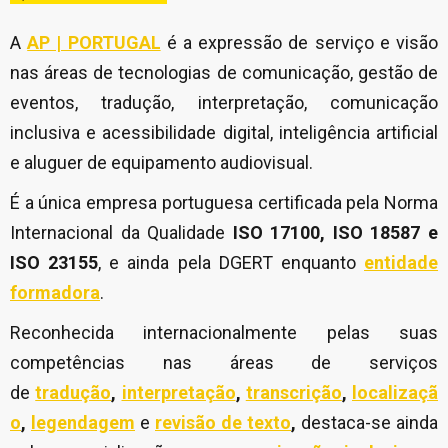
A
AP | PORTUGAL
é a expressão de serviço e visão
nas áreas de tecnologias de comunicação, gestão de
eventos, tradução, interpretação, comunicação
inclusiva e acessibilidade digital, inteligência artificial
e aluguer de equipamento audiovisual.
É a única empresa portuguesa certificada pela Norma
Internacional da Qualidade
ISO 17100, ISO 18587 e
ISO 23155
, e ainda pela DGERT enquanto
entidade
formadora
.
Reconhecida internacionalmente pelas suas
competências nas áreas de serviços
de
tradução
,
interpretação
,
transcrição
,
localizaçã
o
,
legendagem
e
revisão de texto
,
destaca-se ainda