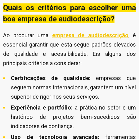
Quais os critérios para escolher uma
boa empresa de audiodescrição?
Ao procurar uma
empresa de audiodescrição
, é
essencial garantir que esta segue padrões elevados
de qualidade e acessibilidade. Eis alguns dos
principais critérios a considerar:
Certificações de qualidade:
empresas que
seguem normas internacionais, garantem um nível
superior de rigor nos seus serviços.
Experiência e portfólio:
a prática no setor e um
histórico de projetos bem-sucedidos são
indicadores de confiança.
Uso de tecnologia avançada:
ferramentas