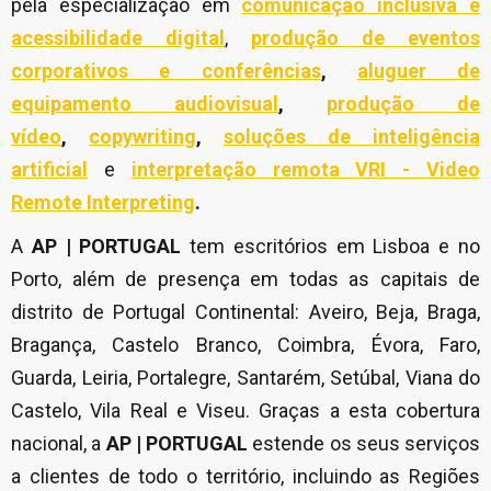
pela especialização em
comunicação inclusiva e
acessibilidade digital
,
produção de eventos
corporativos e conferências
,
aluguer de
equipamento audiovisual
,
produção de
vídeo
,
copywriting
,
soluções de inteligência
artificial
e
interpretação remota VRI - Video
Remote Interpreting
.
A
AP | PORTUGAL
tem escritórios em Lisboa e no
Porto, além de presença em todas as capitais de
distrito de Portugal Continental: Aveiro, Beja, Braga,
Bragança, Castelo Branco, Coimbra, Évora, Faro,
Guarda, Leiria, Portalegre, Santarém, Setúbal, Viana do
Castelo, Vila Real e Viseu. Graças a esta cobertura
nacional, a
AP | PORTUGAL
estende os seus serviços
a clientes de todo o território, incluindo as Regiões