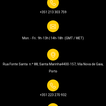
+351 213 303 759
Mon. - Fri.: 9h-13h | 14h-18h (GMT / WET)
Rua Fonte Santa n.º 88, Santa Marinha
4400-157, Vila Nova de Gaia,
Porto
+351 223 270 932