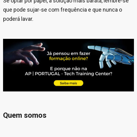
Se optar por papel, a solução mais barata, lembre-se
que pode sujar-se com frequência e que nunca o
poderá lavar.
Quem somos