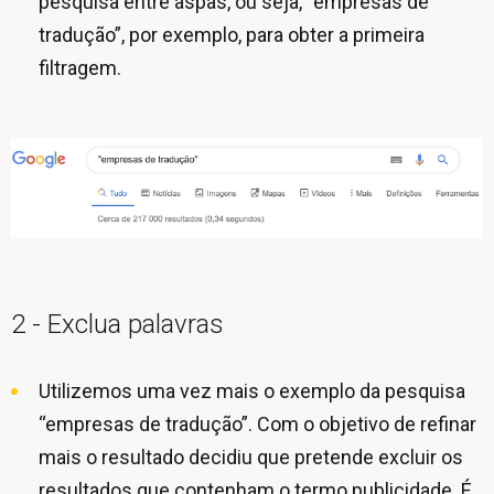
pesquisa entre aspas, ou seja, “empresas de
tradução”, por exemplo, para obter a primeira
filtragem.
2 - Exclua palavras
Utilizemos uma vez mais o exemplo da pesquisa
“empresas de tradução”. Com o objetivo de refinar
mais o resultado decidiu que pretende excluir os
resultados que contenham o termo publicidade. É