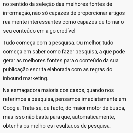
no sentido da seleção das melhores fontes de
informação, não só capazes de proporcionar artigos
realmente interessantes como capazes de tornar o
seu conteúdo em algo credível.
Tudo começa com a pesquisa. Ou melhor, tudo
começa em saber como fazer pesquisa, a que pode
gerar as melhores fontes para o conteúdo da sua
publicação escrita elaborada com as regras do
inbound marketing.
Na esmagadora maioria dos casos, quando nos
referimos a pesquisa, pensamos imediatamente em
Google. Trata-se, de facto, do maior motor de busca,
mas isso não basta para que, automaticamente,
obtenha os melhores resultados de pesquisa.