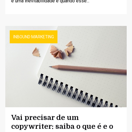
é uma inevitabilidade e quando esse...
INBOUND MARKETING
Vai precisar de um
copywriter: saiba o que é e o