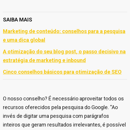
SAIBA MAIS
Marketing de conteúdo: conselhos para a pesquisa
e uma dica global
A otimização do seu blog post, o passo decisivo na
estratégia de marketing e inbound
Cinco conselhos básicos para otimização de SEO
O nosso conselho? É necessário aproveitar todos os
recursos oferecidos pela pesquisa do Google. “Ao
invés de digitar uma pesquisa com parágrafos
inteiros que geram resultados irrelevantes, é possível