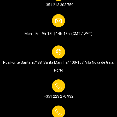
+351 213 303 759
Mon. - Fri.: 9h-13h | 14h-18h (GMT / WET)
Rua Fonte Santa n.º 88, Santa Marinha
4400-157, Vila Nova de Gaia,
Porto
+351 223 270 932