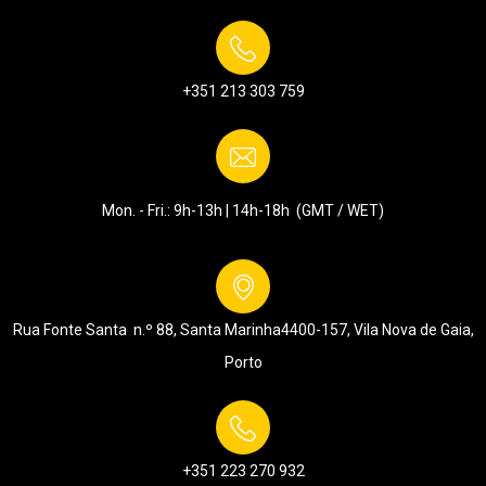
+351 213 303 759
Mon. - Fri.: 9h-13h | 14h-18h (GMT / WET)
Rua Fonte Santa n.º 88, Santa Marinha
4400-157, Vila Nova de Gaia,
Porto
+351 223 270 932