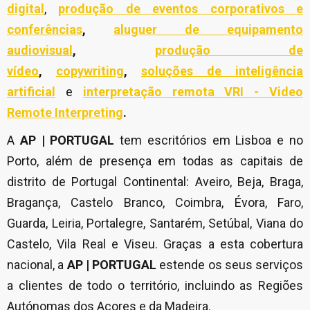
digital
,
produção de eventos corporativos e
conferências
,
aluguer de equipamento
audiovisual
,
produção de
vídeo
,
copywriting
,
soluções de inteligência
artificial
e
interpretação remota VRI - Video
Remote Interpreting
.
A
AP | PORTUGAL
tem escritórios em Lisboa e no
Porto, além de presença em todas as capitais de
distrito de Portugal Continental: Aveiro, Beja, Braga,
Bragança, Castelo Branco, Coimbra, Évora, Faro,
Guarda, Leiria, Portalegre, Santarém, Setúbal, Viana do
Castelo, Vila Real e Viseu. Graças a esta cobertura
nacional, a
AP | PORTUGAL
estende os seus serviços
a clientes de todo o território, incluindo as Regiões
Autónomas dos Açores e da Madeira.