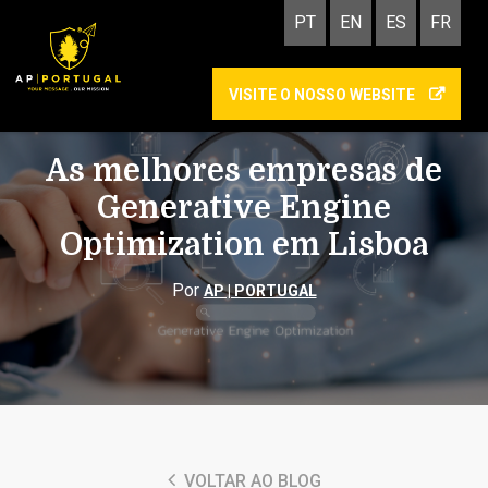
PT
EN
ES
FR
VISITE O NOSSO WEBSITE
INTELIGÊNCIA ARTIFICIAL
As melhores empresas de
Generative Engine
Optimization em Lisboa
Por
AP | PORTUGAL
VOLTAR AO BLOG