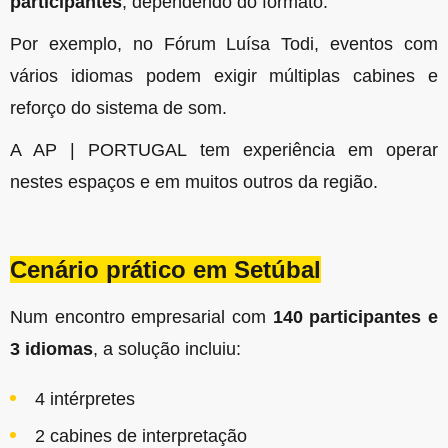
participantes
, dependendo do formato.
Por exemplo, no Fórum Luísa Todi, eventos com
vários idiomas podem exigir múltiplas cabines e
reforço do sistema de som.
A AP | PORTUGAL tem experiência em operar
nestes espaços e em muitos outros da região.
Cenário prático em Setúbal
Num encontro empresarial com
140 participantes e
3 idiomas
, a solução incluiu:
4 intérpretes
2 cabines de interpretação