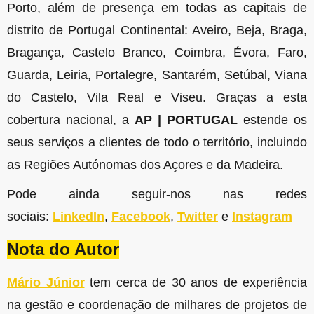
Porto, além de presença em todas as capitais de
distrito de Portugal Continental: Aveiro, Beja, Braga,
Bragança, Castelo Branco, Coimbra, Évora, Faro,
Guarda, Leiria, Portalegre, Santarém, Setúbal, Viana
do Castelo, Vila Real e Viseu. Graças a esta
cobertura nacional, a
AP | PORTUGAL
estende os
seus serviços a clientes de todo o território, incluindo
as Regiões Autónomas dos Açores e da Madeira.
Pode ainda seguir-nos nas redes
sociais:
LinkedIn
,
Facebook
,
Twitter
e
Instagram
Nota do Autor
Mário Júnior
tem cerca de 30 anos de experiência
na gestão e coordenação de milhares de projetos de