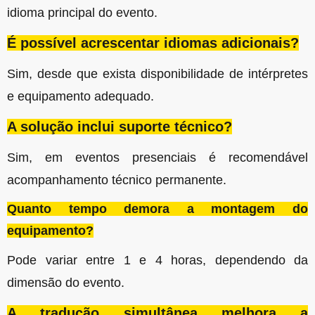
idioma principal do evento.
É possível acrescentar idiomas adicionais?
Sim, desde que exista disponibilidade de intérpretes
e equipamento adequado.
A solução inclui suporte técnico?
Sim, em eventos presenciais é recomendável
acompanhamento técnico permanente.
Quanto tempo demora a montagem do
equipamento?
Pode variar entre 1 e 4 horas, dependendo da
dimensão do evento.
A tradução simultânea melhora a