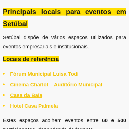
Principais locais para eventos em
Setúbal
Setúbal dispõe de vários espaços utilizados para
eventos empresariais e institucionais.
Locais de referência
Fórum Municipal Luísa Todi
Cinema Charlot – Auditório Municipal
Casa da Baía
Hotel Casa Palmela
Estes espaços acolhem eventos entre
60 e 500