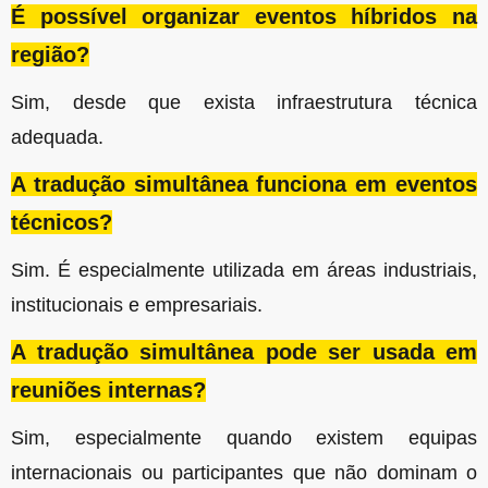
É possível organizar eventos híbridos na
região?
Sim, desde que exista infraestrutura técnica
adequada.
A tradução simultânea funciona em eventos
técnicos?
Sim. É especialmente utilizada em áreas industriais,
institucionais e empresariais.
A tradução simultânea pode ser usada em
reuniões internas?
Sim, especialmente quando existem equipas
internacionais ou participantes que não dominam o