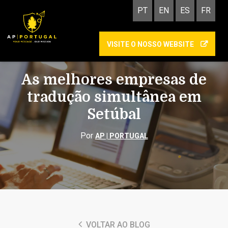
PT
EN
ES
FR
VISITE O NOSSO WEBSITE
INTERPRETAÇÃO
As melhores empresas de
tradução simultânea em
Setúbal
Por
AP | PORTUGAL
VOLTAR AO BLOG