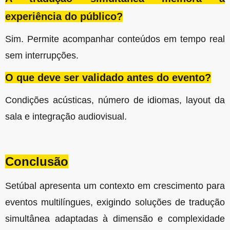
experiência do público?
Sim. Permite acompanhar conteúdos em tempo real
sem interrupções.
O que deve ser validado antes do evento?
Condições acústicas, número de idiomas, layout da
sala e integração audiovisual.
Conclusão
Setúbal apresenta um contexto em crescimento para
eventos multilíngues, exigindo soluções de tradução
simultânea adaptadas à dimensão e complexidade