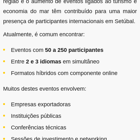
região e o aumento de eventos ligados ao turismo e
economia do mar têm contribuído para uma maior
presença de participantes internacionais em Setúbal.
Atualmente, é comum encontrar:
Eventos com
50 a 250 participantes
Entre
2 e 3 idiomas
em simultâneo
Formatos híbridos com componente online
Muitos destes eventos envolvem:
Empresas exportadoras
Instituições públicas
Conferências técnicas
Sessões de investimento e networking