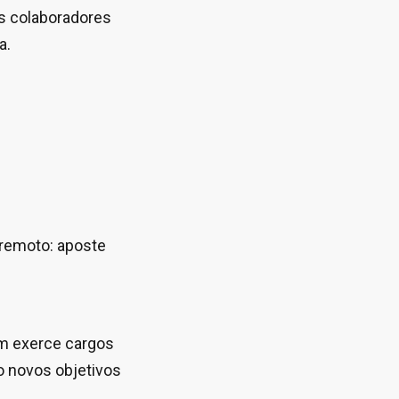
ns colaboradores
a.
 remoto: aposte
uem exerce cargos
o novos objetivos