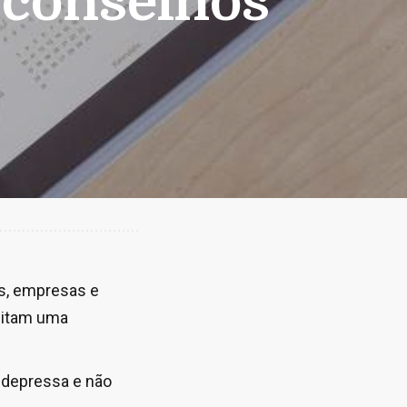
 conselhos
is, empresas e
mitam uma
o depressa e não