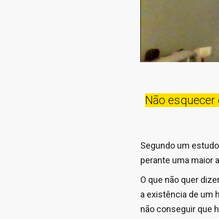
Não esquecer 
Segundo um estudo d
perante uma maior 
O que não quer dizer
a existência de um h
não conseguir que h