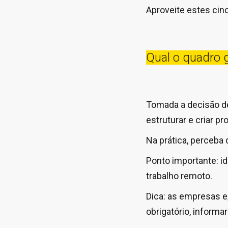
Aproveite estes cin
Qual o quadro 
Tomada a decisão de 
estruturar e criar 
Na prática, perceba 
Ponto importante: i
trabalho remoto.
Dica: as empresas e
obrigatório, infor