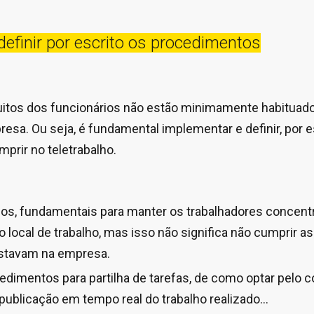
efinir por escrito os procedimentos
uitos dos funcionários não estão minimamente habituados
resa. Ou seja, é fundamental implementar e definir, por e
prir no teletrabalho.
rios, fundamentais para manter os trabalhadores concen
local de trabalho, mas isso não significa não cumprir as
stavam na empresa.
edimentos para partilha de tarefas, de como optar pelo c
publicação em tempo real do trabalho realizado...