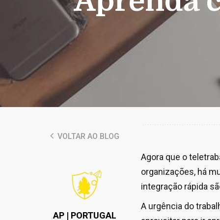
Aprenda c
VOLTAR AO BLOG
Agora que o teletra
organizações, há mu
integração rápida sã
A urgência do trabal
AP | PORTUGAL