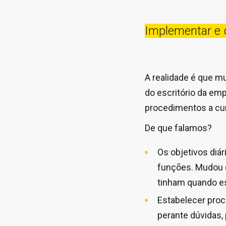
Implementar e d
A realidade é que m
do escritório da emp
procedimentos a cum
De que falamos?
Os objetivos diá
funções. Mudou o 
tinham quando e
Estabelecer proc
perante dúvidas, 