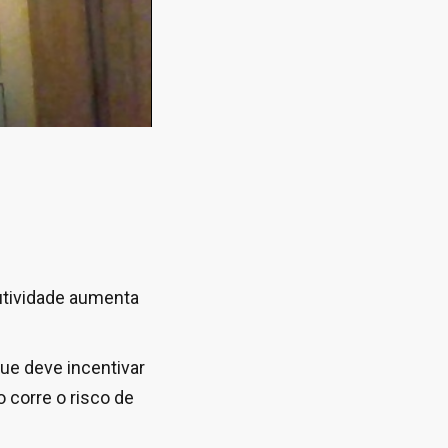
utividade aumenta
que deve incentivar
o corre o risco de