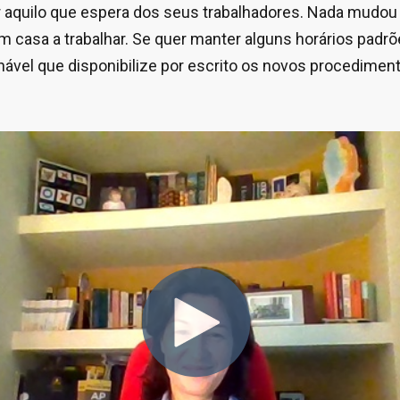
ar aquilo que espera dos seus trabalhadores. Nada mudou
 casa a trabalhar. Se quer manter alguns horários padrõe
hável que disponibilize por escrito os novos procedimen