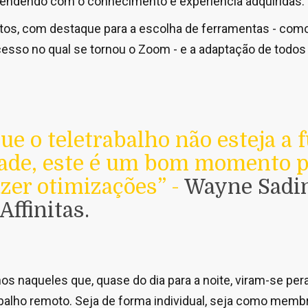
aprendendo com o conhecimento e experiência adquiridas.
tos, com destaque para a escolha de ferramentas - com
sso no qual se tornou o Zoom - e a adaptação de todos
e o teletrabalho não esteja a 
dade, este é um bom momento p
azer otimizações” -
Wayne Sadin
Affinitas.
s naqueles que, quase do dia para a noite, viram-se pe
abalho remoto. Seja de forma individual, seja como memb