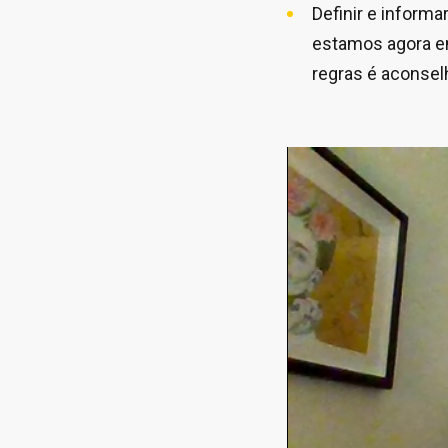
Definir e inform
estamos agora em
regras é aconsel