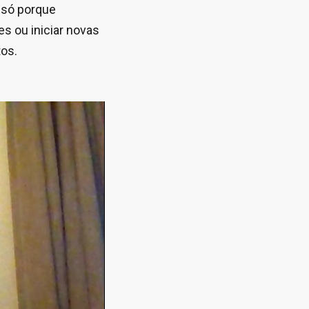
 só porque
s ou iniciar novas
tos.