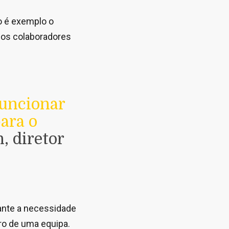
o é exemplo o
 os colaboradores
funcionar
ara o
, diretor
rante a necessidade
ro de uma equipa.