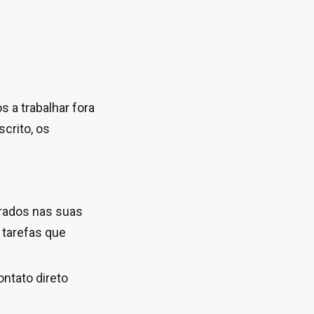
 a trabalhar fora
scrito, os
trados nas suas
 tarefas que
ontato direto