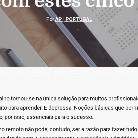
om estes cinco
Por
AP | PORTUGAL
balho tornou-se na única solução para muitos profissiona
ito para aprender. E depressa. Noções básicas que per
o, por isso, essenciais para o sucesso.
ho remoto não pode, contudo, ser a razão para fazer tud