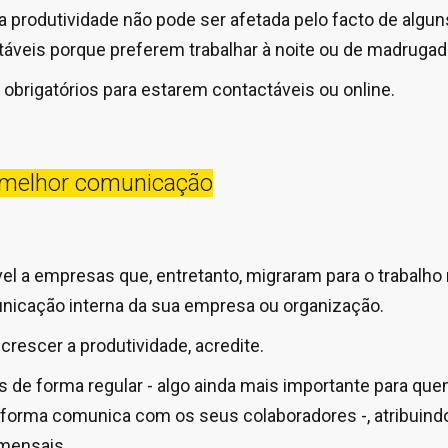
 a produtividade não pode ser afetada pelo facto de algu
áveis porque preferem trabalhar à noite ou de madrugad
s obrigatórios para estarem contactáveis ou online.
, melhor comunicação
el a empresas que, entretanto, migraram para o trabalho
nicação interna da sua empresa ou organização.
rescer a produtividade, acredite.
ngs de forma regular - algo ainda mais importante para q
 forma comunica com os seus colaboradores -, atribuind
 mensais.