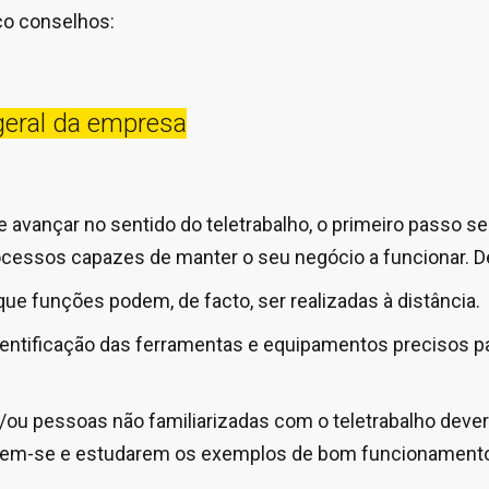
co conselhos:
geral da empresa
avançar no sentido do teletrabalho, o primeiro passo ser
processos capazes de manter o seu negócio a funcionar. D
que funções podem, de facto, ser realizadas à distância.
dentificação das ferramentas e equipamentos precisos p
/ou pessoas não familiarizadas com o teletrabalho dever
marem-se e estudarem os exemplos de bom funcionament