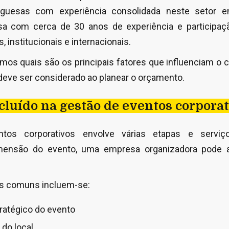
uguesas com experiência consolidada neste setor 
sa com cerca de 30 anos de experiência e participa
, institucionais e internacionais.
amos quais são os principais fatores que influenciam o
 deve ser considerado ao planear o orçamento.
ncluído na gestão de eventos corpora
os corporativos envolve várias etapas e serviço
ensão do evento, uma empresa organizadora pode a
is comuns incluem-se:
ratégico do evento
 do local