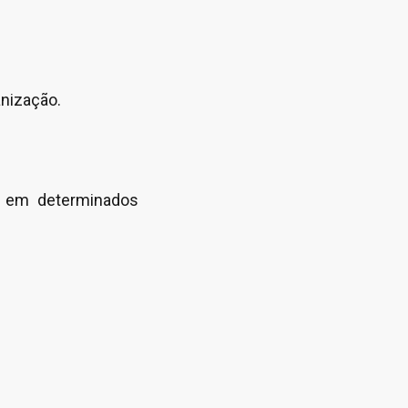
anização.
e em determinados