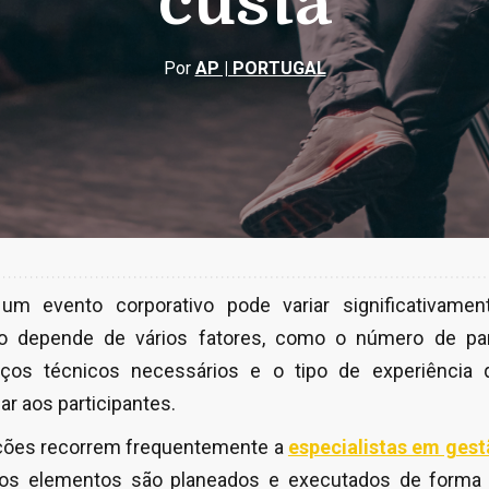
custa
Por
AP | PORTUGAL
um evento corporativo pode variar significativam
o depende de vários fatores, como o número de parti
viços técnicos necessários e o tipo de experiência 
r aos participantes.
ições recorrem frequentemente a
especialistas em gest
 os elementos são planeados e executados de forma e