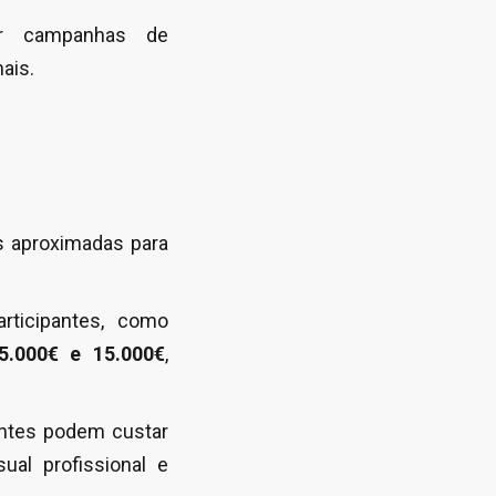
ir campanhas de
ais.
s aproximadas para
ticipantes, como
5.000€ e 15.000€
,
antes podem custar
ual profissional e