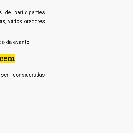
 de participantes
as, vários oradores
po de evento.
ecem
ser consideradas