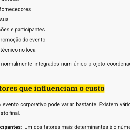
fornecedores
sual
ções e participantes
promoção do evento
 técnico no local
o normalmente integrados num único projeto coordena
atores que influenciam o custo
evento corporativo pode variar bastante. Existem vári
to final.
cipantes:
Um dos fatores mais determinantes é o núm