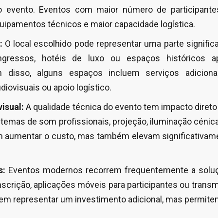
 no evento. Eventos com maior número de participan
uipamentos técnicos e maior capacidade logística.
:
O local escolhido pode representar uma parte signific
gressos, hotéis de luxo ou espaços históricos a
m disso, alguns espaços incluem serviços adiciona
iovisuais ou apoio logístico.
isual:
A qualidade técnica do evento tem impacto direto
istemas de som profissionais, projeção, iluminação céni
 aumentar o custo, mas também elevam significativame
s:
Eventos modernos recorrem frequentemente a soluçõ
nscrição, aplicações móveis para participantes ou trans
m representar um investimento adicional, mas permitem