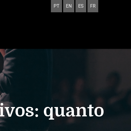
PT
EN
ES
FR
ivos: quanto