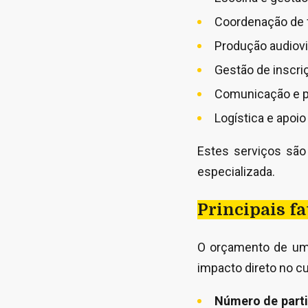
Coordenação de 
Produção audiovi
Gestão de inscri
Comunicação e 
Logística e apoio
Estes serviços sã
especializada.
Principais f
O orçamento de um 
impacto direto no cus
Número de parti