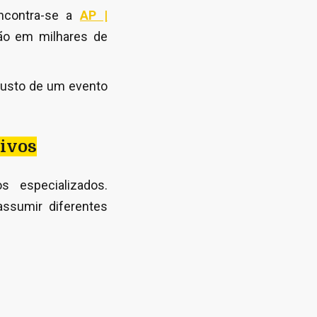
encontra-se a
AP |
ção em milhares de
 custo de um evento
tivos
s especializados.
ssumir diferentes