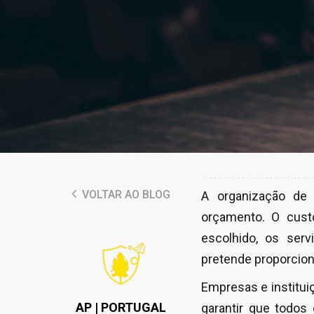
VOLTAR AO BLOG
A organização de 
orçamento. O cust
escolhido, os ser
pretende proporciona
Empresas e institu
AP | PORTUGAL
garantir que todos