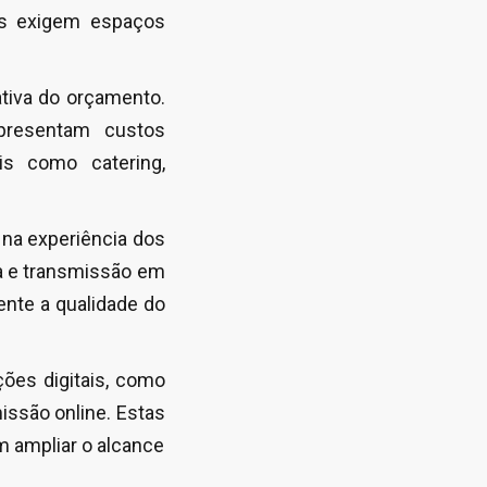
tes exigem espaços
ativa do orçamento.
presentam custos
is como catering,
 na experiência dos
ca e transmissão em
nte a qualidade do
es digitais, como
missão online.
Estas
 ampliar o alcance