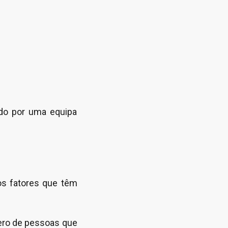
do por uma equipa
os fatores que têm
ero de pessoas que