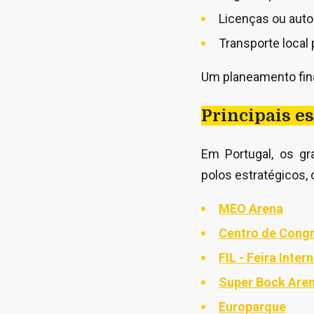
Licenças ou auto
Transporte local 
Um planeamento fina
Principais e
Em Portugal, os g
polos estratégicos, 
MEO Arena
Centro de Congr
FIL - Feira Inter
Super Bock Are
Europarque