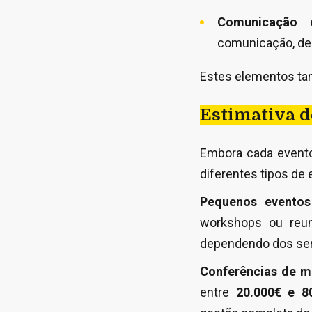
Comunicação 
comunicação, des
Estes elementos t
Estimativa d
Embora cada evento
diferentes tipos de 
Pequenos eventos
workshops ou reu
dependendo dos serv
Conferências de 
entre
20.000€ e 8