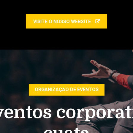
VISITE O NOSSO WEBSITE
ORGANIZAÇÃO DE EVENTOS
ventos corporat