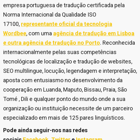
empresa portuguesa de tradução certificada pela
Norma Internacional da Qualidade ISO
17100,
representante oficial da tecnologia
Wordbee
, com uma
agência de tradução em Lisboa
e outra agência de tradução no Porto
. Reconhecida
internacionalmente pelas suas competências
tecnológicas de localização e tradução de websites,
SEO multilingue, locução, legendagem e interpretação,
aposta com entusiasmo no desenvolvimento da
cooperação em Luanda, Maputo, Bissau, Praia, São
Tomé , Dili e qualquer ponto do mundo onde a sua
organização ou instituição necessite de um parceiro
especializado em mais de 125 pares linguísticos.
Pode ainda seguir-nos nas redes
sociais
Facebook
,
Twitter
e
Instagram
.