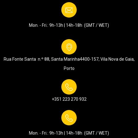
Mon. - Fri.: 9h-13h | 14h-18h (GMT / WET)
Rua Fonte Santa n.º 88, Santa Marinha
4400-157, Vila Nova de Gaia,
Porto
+351 223 270 932
Mon. - Fri.: 9h-13h | 14h-18h (GMT / WET)