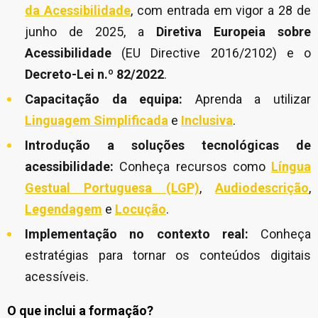
da Acessibilidade
, com entrada em vigor a 28 de
junho de 2025, a
Diretiva Europeia sobre
Acessibilidade
(EU Directive 2016/2102) e o
Decreto-Lei n.º 82/2022
.
Capacitação da equipa:
Aprenda a utilizar
Linguagem Simplificada
e
Inclusiva
.
Introdução a soluções tecnológicas de
acessibilidade:
Conheça recursos como
Língua
Gestual Portuguesa (LGP)
,
Audiodescrição
,
Legendagem
e
Locução
.
Implementação no contexto real:
Conheça
estratégias para tornar os conteúdos digitais
acessíveis.
O que inclui a formação?