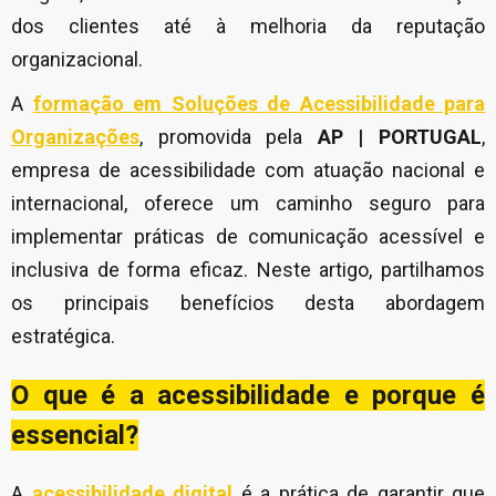
dos clientes até à melhoria da reputação
organizacional.
A
formação em Soluções de Acessibilidade para
Organizações
, promovida pela
AP | PORTUGAL
,
empresa de acessibilidade
com atuação nacional e
internacional, oferece um caminho seguro para
implementar práticas de comunicação acessível e
inclusiva de forma eficaz. Neste artigo, partilhamos
os principais benefícios desta abordagem
estratégica.
O que é a acessibilidade e porque é
essencial?
A
acessibilidade digital
é a prática de garantir que