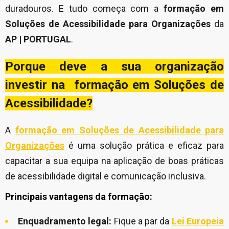
duradouros. E tudo começa com a
formação em
Soluções de Acessibilidade para Organizações
da
AP | PORTUGAL
.
Porque deve a sua organização
investir na formação em Soluções de
Acessibilidade?
A
formação em Soluções de Acessibilidade para
Organizações
é uma solução prática e eficaz para
capacitar a sua equipa na aplicação de boas práticas
de acessibilidade digital e comunicação inclusiva.
Principais vantagens da formação:
Enquadramento legal:
Fique a par da
Lei Europeia