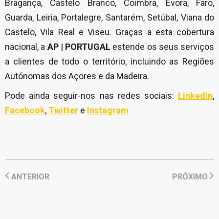
Bragança, Castelo Branco, Coimbra, Évora, Faro,
Guarda, Leiria, Portalegre, Santarém, Setúbal, Viana do
Castelo, Vila Real e Viseu. Graças a esta cobertura
nacional, a
AP | PORTUGAL
estende os seus serviços
a clientes de todo o território, incluindo as Regiões
Autónomas dos Açores e da Madeira.
Pode ainda seguir-nos nas redes sociais:
LinkedIn
,
Facebook
,
Twitter
e
Instagram
ANTERIOR
PRÓXIMO