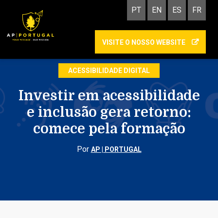
PT
EN
ES
FR
VISITE O NOSSO WEBSITE
COMUNICAÇÃO INCLUSIVA
ACESSIBILIDADE DIGITAL
Investir em acessibilidade
e inclusão gera retorno:
comece pela formação
Por
AP | PORTUGAL