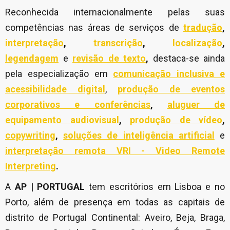
Reconhecida internacionalmente pelas suas
competências nas áreas de serviços de
tradução
,
interpretação
,
transcrição
,
localização
,
legendagem
e
revisão de texto
,
destaca-se ainda
pela especialização em
comunicação inclusiva e
acessibilidade digital
,
produção de eventos
corporativos e conferências
,
aluguer de
equipamento audiovisual
,
produção de vídeo
,
copywriting
,
soluções de inteligência artificial
e
interpretação remota VRI - Video Remote
Interpreting
.
A
AP | PORTUGAL
tem escritórios em Lisboa e no
Porto, além de presença em todas as capitais de
distrito de Portugal Continental: Aveiro, Beja, Braga,