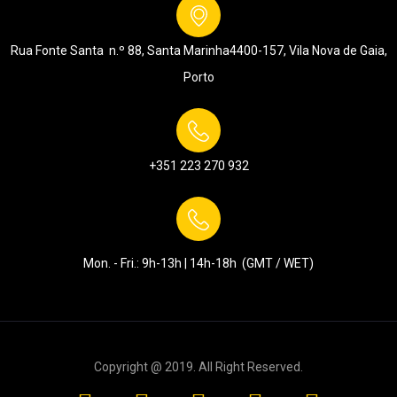
Rua Fonte Santa n.º 88, Santa Marinha
4400-157, Vila Nova de Gaia,
Porto
+351 223 270 932
Mon. - Fri.: 9h-13h | 14h-18h (GMT / WET)
Copyright @ 2019. All Right Reserved.