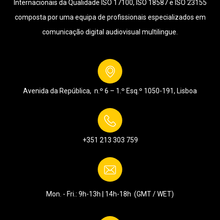
Internacionais da Qualidade ISO 17100, ISO 18587 e ISO 23155
composta por uma equipa de profissionais especializados em
comunicação digital audiovisual multilingue.
Avenida da República, n.º 6 – 1.º Esq.º
1050-191, Lisboa
+351 213 303 759
Mon. - Fri.: 9h-13h | 14h-18h (GMT / WET)