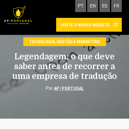
PT
EN
ES
FR
VISITE O NOSSO WEBSITE
LEGENDAGEM
TECNOLOGIA, GESTÃO E MARKETING
Legendagem: o que deve
saber antes de recorrer a
uma empresa de tradução
Por
AP | PORTUGAL