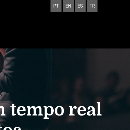
PT
EN
ES
FR
 tempo real