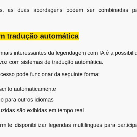
s, as duas abordagens podem ser combinadas par
m tradução automática
mais interessantes da legendagem com IA é a possibili
voz com sistemas de tradução automática.
ocesso pode funcionar da seguinte forma:
nscrito automaticamente
do para outros idiomas
uzidas são exibidas em tempo real
ite disponibilizar legendas multilingues para particip