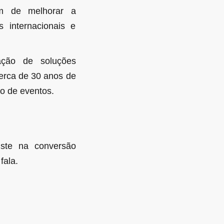
ém de melhorar a
 internacionais e
ação de soluções
erca de 30 anos de
ão de eventos.
iste na conversão
fala.