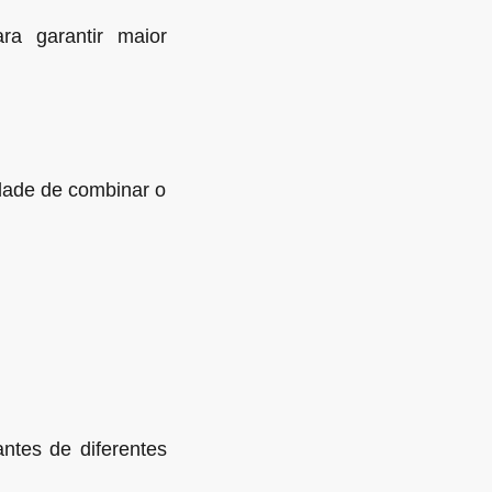
a garantir maior
dade de combinar o
antes de diferentes