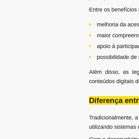
Entre os benefícios
melhoria da acess
maior compreensã
apoio à particip
possibilidade de
Além disso, as leg
conteúdos digitais d
Diferença en
Tradicionalmente, a
utilizando sistemas 