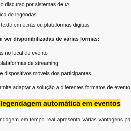
 discurso por sistemas de IA
ica de legendas
texto em ecrãs ou plataformas digitais
 ser disponibilizadas de várias formas:
s no local do evento
plataformas de streaming
e dispositivos móveis dos participantes
ermite adaptar a solução a diferentes formatos de evento
 legendagem automática em eventos
gendagem em tempo real apresenta várias vantagens pa