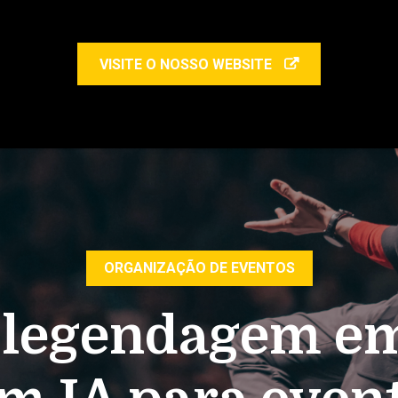
VISITE O NOSSO WEBSITE
ORGANIZAÇÃO DE EVENTOS
e legendagem em