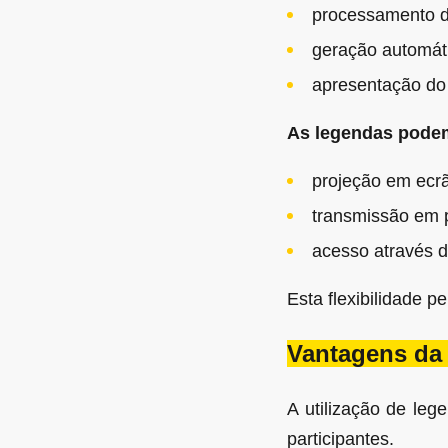
processamento do
geração automát
apresentação do 
As legendas podem
projeção em ecrã
transmissão em 
acesso através d
Esta flexibilidade p
Vantagens da
A utilização de le
participantes.