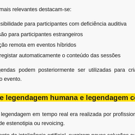
 mais relevantes destacam-se:
ibilidade para participantes com deficiência auditiva
o para participantes estrangeiros
ação remota em eventos híbridos
 registar automaticamente o conteúdo das sessões
endas podem posteriormente ser utilizadas para cri
o evento.
tre legendagem humana e legendagem 
 legendagem em tempo real era realizada por profissio
de estenotipia ou revoicing.