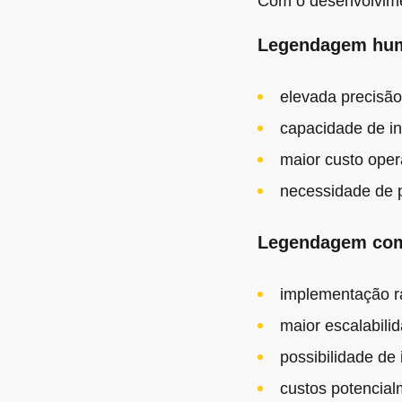
Com o desenvolvimen
Legendagem hu
elevada precisão 
capacidade de in
maior custo oper
necessidade de p
Legendagem com
implementação r
maior escalabili
possibilidade de
custos potencial