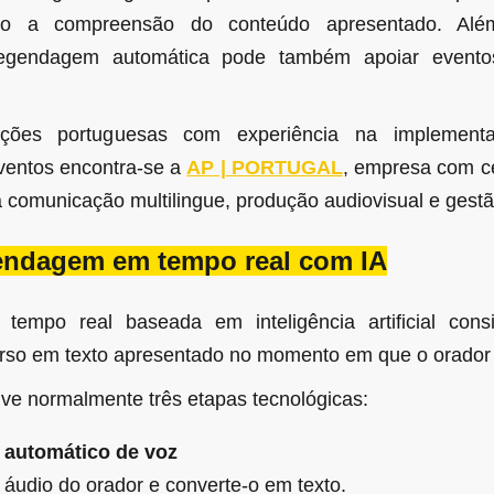
tando a compreensão do conteúdo apresentado. Al
 legendagem automática pode também apoiar eventos
ações portuguesas com experiência na implement
ventos encontra-se a
AP | PORTUGAL
, empresa com c
a comunicação multilingue, produção audiovisual e gest
gendagem em tempo real com IA
empo real baseada em inteligência artificial cons
urso em texto apresentado no momento em que o orador 
ve normalmente três etapas tecnológicas:
automático de voz
 áudio do orador e converte-o em texto.