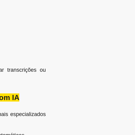
ar transcrições ou
com IA
nais especializados