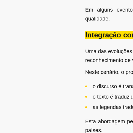
Em alguns evento
qualidade.
Integração co
Uma das evoluções 
reconhecimento de 
Neste cenário, o pr
o discurso é tra
o texto é traduzi
as legendas trad
Esta abordagem perm
países.