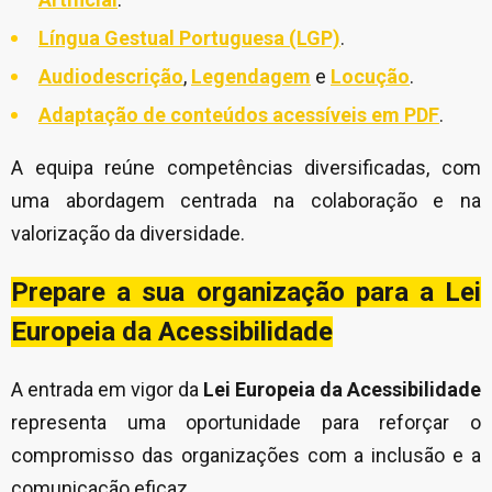
Língua Gestual Portuguesa (LGP)
.
Audiodescrição
,
Legendagem
e
Locução
.
Adaptação de conteúdos acessíveis em PDF
.
A equipa reúne competências diversificadas, com
uma abordagem centrada na colaboração e na
valorização da diversidade.
Prepare a sua organização para a Lei
Europeia da Acessibilidade
A entrada em vigor da
Lei Europeia da Acessibilidade
representa uma oportunidade para reforçar o
compromisso das organizações com a inclusão e a
comunicação eficaz.