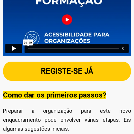
Como dar os primeiros passos?
Preparar a organização para este novo
enquadramento pode envolver várias etapas. Eis
algumas sugestões iniciais: