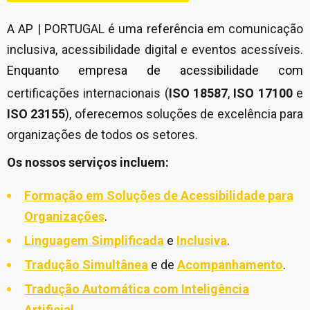
A AP | PORTUGAL é uma referência em comunicação
inclusiva, acessibilidade digital e eventos acessíveis.
Enqua
nto
empresa de acessibilidade
com
certificações internacionais (
ISO 18587
,
ISO 17100
e
ISO 23155
), oferecemos soluções de excelência para
organizações de todos os setores.
Os nossos serviços incluem:
Formação em Soluções de Acessibilidade para
Organizações
.
Linguagem Simplificada
e
Inclusiva
.
Tradução Simultânea
e de
Acompanhamento
.
Tradução Automática com Inteligência
Artificial
.