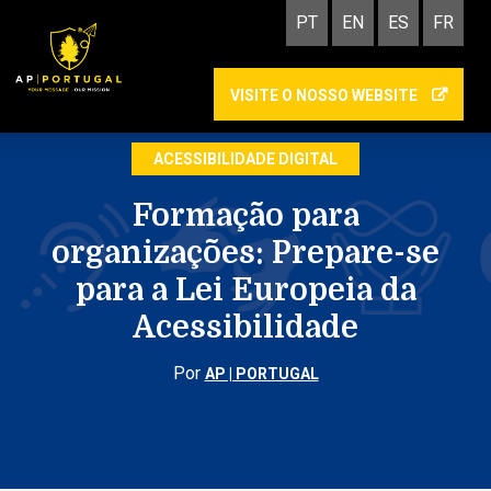
PT
EN
ES
FR
VISITE O NOSSO WEBSITE
COMUNICAÇÃO INCLUSIVA
ACESSIBILIDADE DIGITAL
Formação para
organizações: Prepare-se
para a Lei Europeia da
Acessibilidade
Por
AP | PORTUGAL