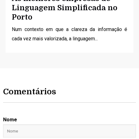
Linguagem Simplificada no
Porto
Num contexto em que a clareza da informação é
cada vez mais valorizada, a linguagem...
Comentários
Nome