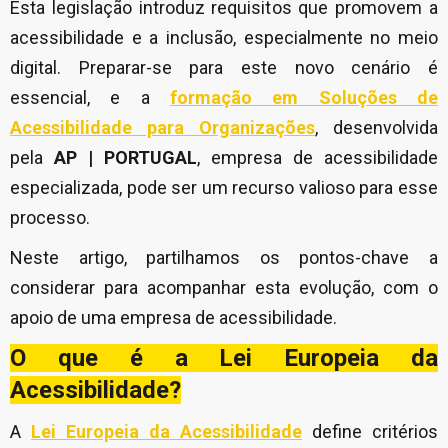
Esta legislação introduz requisitos que promovem a
acessibilidade e a inclusão, especialmente no meio
digital. Preparar-se para este novo cenário é
essencial, e a
formação em Soluções de
Acessibilidade para Organizações
, desenvolvida
pela
AP | PORTUGAL
, empresa de acessibilidade
especializada,
pode ser um recurso valioso para esse
processo.
Neste artigo, partilhamos os pontos-chave a
considerar para acompanhar esta evolução, com o
apoio de uma
empresa de acessibilidade.
O que é a Lei Europeia da
Acessibilidade?
A
Lei Europeia da Acessibilidade
define critérios