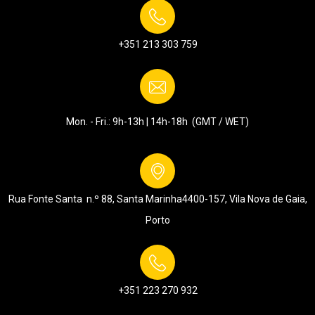
+351 213 303 759
Mon. - Fri.: 9h-13h | 14h-18h (GMT / WET)
Rua Fonte Santa n.º 88, Santa Marinha
4400-157, Vila Nova de Gaia,
Porto
+351 223 270 932