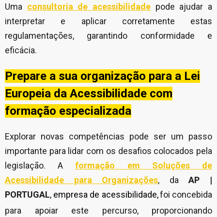
Uma
consultoria de acessibilidade
pode ajudar a
interpretar e aplicar corretamente estas
regulamentações, garantindo conformidade e
eficácia.
Prepare a sua organização para a Lei
Europeia da Acessibilidade com
formação especializada
Explorar novas competências pode ser um passo
importante para lidar com os desafios colocados pela
legislação. A
formação em Soluções de
Acessibilidade para Organizações
, da
AP |
PORTUGAL
,
empresa de acessibilidade,
foi concebida
para apoiar este percurso, proporcionando