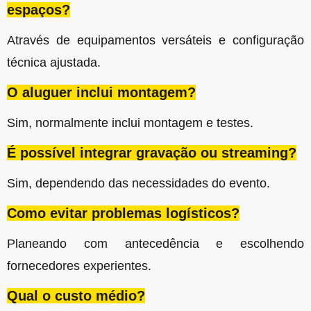
espaços?
Através de equipamentos versáteis e configuração
técnica ajustada.
O aluguer inclui montagem?
Sim, normalmente inclui montagem e testes.
É possível integrar gravação ou streaming?
Sim, dependendo das necessidades do evento.
Como evitar problemas logísticos?
Planeando com antecedência e escolhendo
fornecedores experientes.
Qual o custo médio?