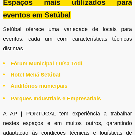
Espaços mais utilizados para
eventos em Setúbal
Setúbal oferece uma variedade de locais para
eventos, cada um com características técnicas
distintas.
Fórum Municipal Luísa Todi
Hotel Meliá Setúbal
Auditórios municipais
Parques Industriais e Empresariais
A AP | PORTUGAL tem experiência a trabalhar
nestes espaços e em muitos outros, garantindo
adaptação às condições técnicas e logísticas de