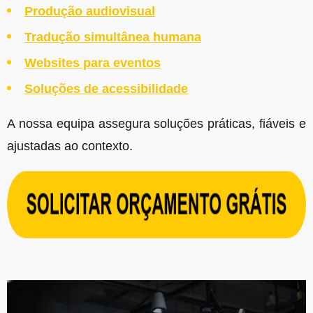
Produção audiovisual
Tradução simultânea humana
Websites para eventos
Soluções de acessibilidade
A nossa equipa assegura soluções práticas, fiáveis e
ajustadas ao contexto.