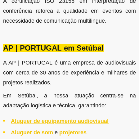
A certificação ISO 23155 em interpretação de
conferência reforça a qualidade em eventos com
necessidade de comunicação multilingue.
AP | PORTUGAL em Setúbal
A AP | PORTUGAL é uma empresa de audiovisuais
com cerca de 30 anos de experiência e milhares de
projetos realizados.
Em Setúbal, a nossa atuação centra-se na
adaptação logística e técnica, garantindo:
Aluguer de equipamento audiovisual
Aluguer de som
e
projetores