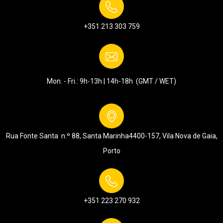
+351 213 303 759
Mon. - Fri.: 9h-13h | 14h-18h (GMT / WET)
Rua Fonte Santa n.º 88, Santa Marinha
4400-157, Vila Nova de Gaia,
Porto
+351 223 270 932