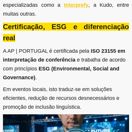
especializadas como a
Interprefy
, a Kudo, entre
muitas outras.
Certificação, ESG e diferenciação
real
A AP | PORTUGAL é certificada pela
ISO 23155 em
interpretação de conferência
e trabalha de acordo
com princípios
ESG (Environmental, Social and
Governance)
.
Em eventos locais, isto traduz-se em soluções
eficientes, redução de recursos desnecessários e
promoção de inclusão linguística.