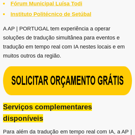
Fórum Municipal Luísa Todi
Instituto Politécnico de Setúbal
A AP | PORTUGAL tem experiência a operar
soluções de tradução simultânea para eventos e
tradução em tempo real com IA nestes locais e em
muitos outros da região.
Serviços complementares
disponíveis
Para além da tradução em tempo real com IA, a AP |