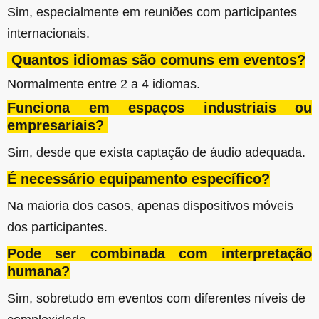
Sim, especialmente em reuniões com participantes
internacionais.
Quantos idiomas são comuns em eventos?
Normalmente entre 2 a 4 idiomas.
Funciona em espaços industriais ou
empresariais
?
Sim, desde que exista captação de áudio adequada.
É necessário equipamento específico
?
Na maioria dos casos, apenas dispositivos móveis
dos participantes.
Pode ser combinada com interpretação
humana
?
Sim, sobretudo em eventos com diferentes níveis de