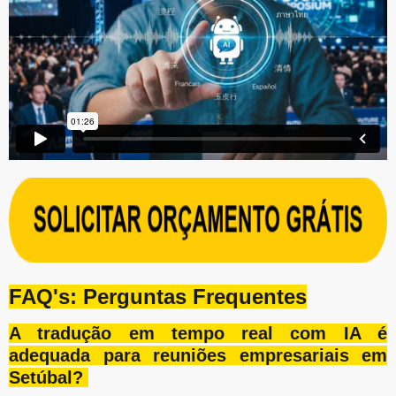
FAQ's: Perguntas Frequentes
A tradução em tempo real com IA é
adequada para reuniões empresariais em
Setúbal?