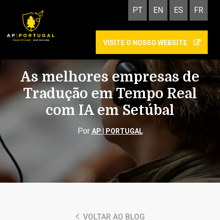
PT
EN
ES
FR
VISITE O NOSSO WEBSITE
INTERPRETAÇÃO
As melhores empresas de
Tradução em Tempo Real
com IA em Setúbal
Por
AP | PORTUGAL
VOLTAR AO BLOG