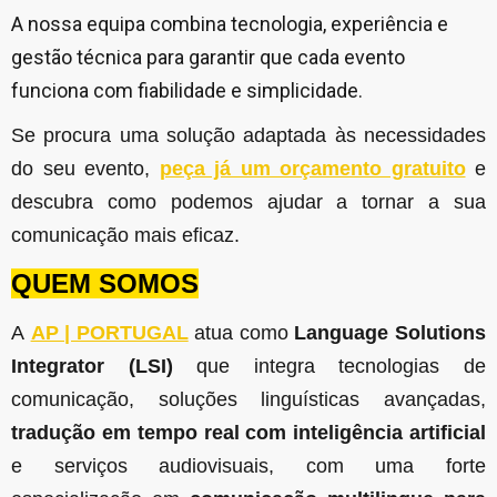
A nossa equipa combina tecnologia, experiência e
gestão técnica para garantir que cada evento
funciona com fiabilidade e simplicidade.
Se procura uma solução adaptada às necessidades
do seu evento,
peça já um orçamento gratuito
e
descubra como podemos ajudar a tornar a sua
comunicação mais eficaz.
QUEM SOMOS
A
AP | PORTUGAL
atua como
Language Solutions
Integrator (LSI)
que integra tecnologias de
comunicação, soluções linguísticas avançadas,
tradução em tempo real com inteligência artificial
e serviços audiovisuais, com uma forte