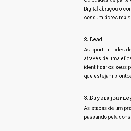
Digital abraçou o co
consumidores reais 
2. Lead
As oportunidades d
através de uma efica
identificar os seus
que estejam pronto
3. Buyers journe
As etapas de um pr
passando pela consi