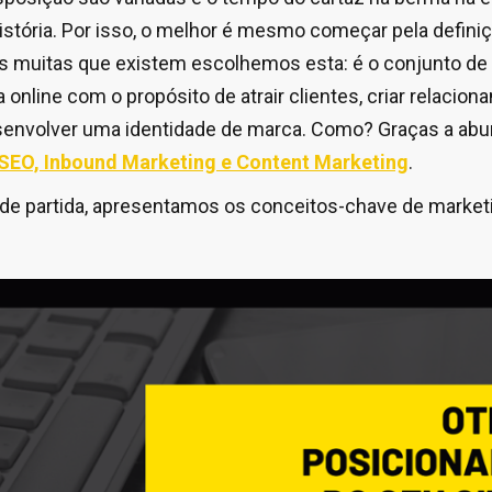
história. Por isso, o melhor é mesmo começar pela defini
Das muitas que existem escolhemos esta: é o conjunto de
online com o propósito de atrair clientes, criar relacio
senvolver uma identidade de marca. Como? Graças a ab
SEO, Inbound Marketing e Content Marketing
.
 de partida, apresentamos os conceitos-chave de marketin