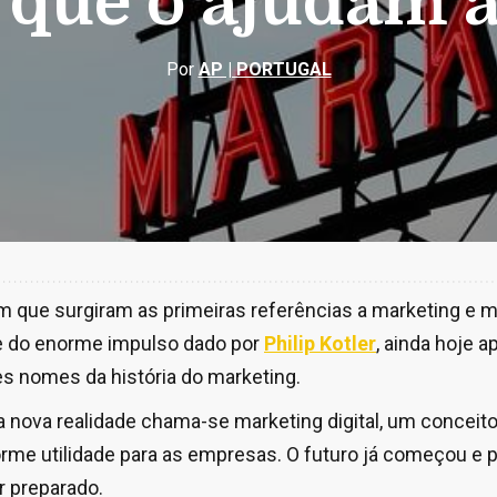
 que o ajudam 
Por
AP | PORTUGAL
m que surgiram as primeiras referências a marketing e
e do enorme impulso dado por
Philip Kotler
, ainda hoje
s nomes da história do marketing.
a nova realidade chama-se marketing digital, um conceito
orme utilidade para as empresas. O futuro já começou e p
 preparado.