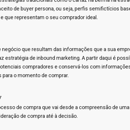
nceito de buyer persona, ou seja, perfis semifictícios ba
e que representam o seu comprador ideal.
e negócio que resultam das informações que a sua empr
z estratégia de inbound marketing. A partir daqui é poss
 potenciais compradores e conservá-los com informações
s para o momento de comprar.
y
ocesso de compra que vai desde a compreensão de uma
deração de compra até à decisão.