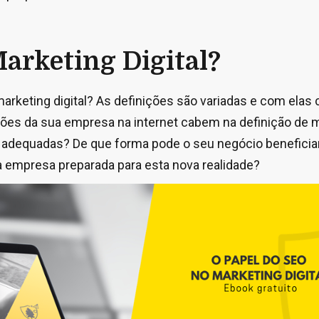
Marketing Digital?
 marketing digital? As definições são variadas e com ela
ções da sua empresa na internet cabem na definição de ma
 adequadas? De que forma pode o seu negócio beneficia
a empresa preparada para esta nova realidade?