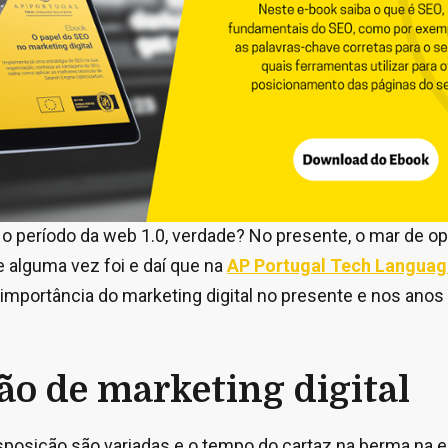
 período da web 1.0, verdade? No presente, o mar de o
 alguma vez foi e daí que na
AP Portugal Tech Languag
importância do marketing digital no presente e nos anos
ão de marketing digital
sposição são variadas e o tempo do cartaz na berma na 