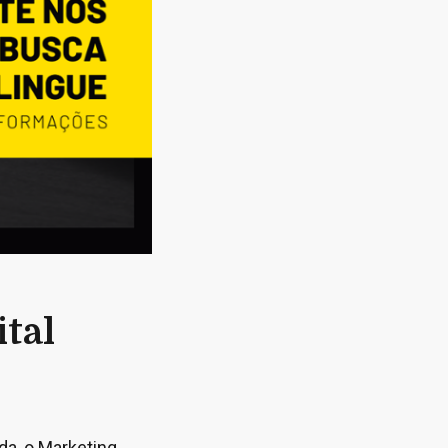
tal
da, o Marketing