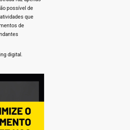
ção possível de
 atividades que
namentos de
undantes
g digital.