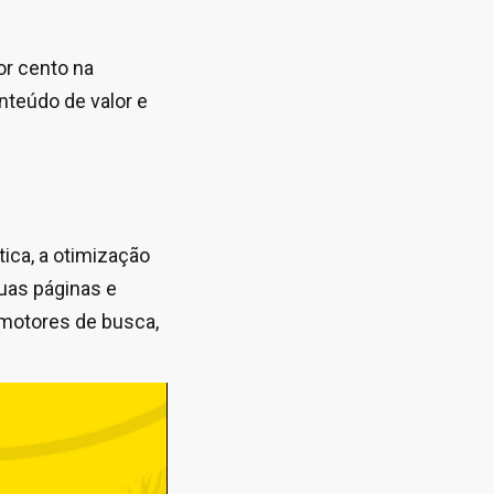
or cento na
nteúdo de valor e
ica, a otimização
uas páginas e
 motores de busca,