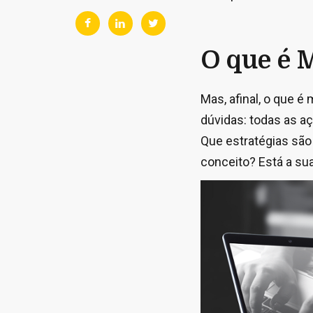
O que é 
Mas, afinal, o que é
dúvidas: todas as a
Que estratégias são
conceito? Está a su