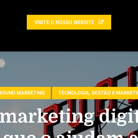
VISITE O NOSSO WEBSITE
BOUND MARKETING
TECNOLOGIA, GESTÃO E MARKET
 marketing digit