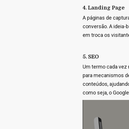
4. Landing Page
A páginas de captur
conversão. A ideia-
em troca os visitan
5. SEO
Um termo cada vez m
para mecanismos de 
conteúdos, ajudando
como seja, o Google