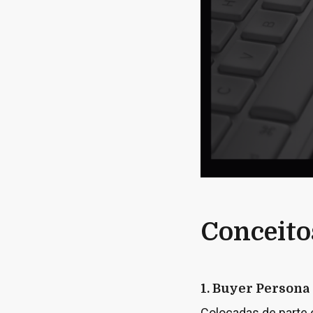
Conceito
1. Buyer Persona
Colocadas de parte 