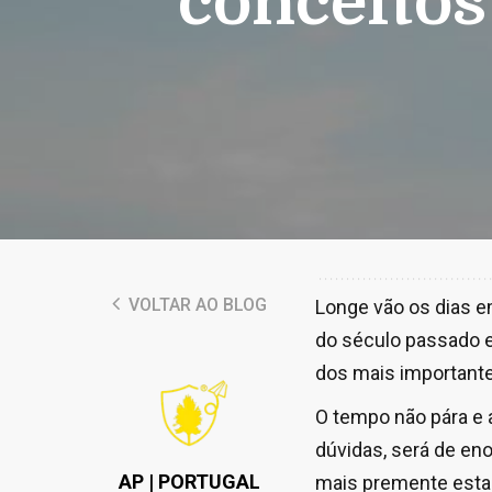
conceitos
VOLTAR AO BLOG
Longe vão os dias e
do século passado 
dos mais importante
O tempo não pára e 
dúvidas, será de en
AP | PORTUGAL
mais premente estar