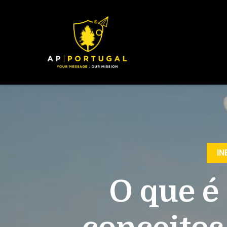
IN
O que é