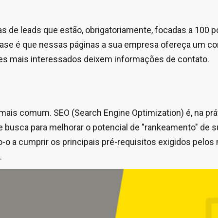
as de leads que estão, obrigatoriamente, focadas a 100 p
base é que nessas páginas a sua empresa ofereça um co
tes mais interessados deixem informações de contato.
ais comum. SEO (Search Engine Optimization) é, na prát
busca para melhorar o potencial de "rankeamento" de s
-o a cumprir os principais pré-requisitos exigidos pelos
.