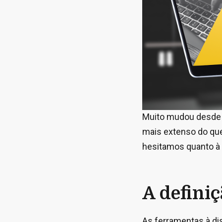
Muito mudou desde o
mais extenso do que
hesitamos quanto à 
A definiç
As ferramentas à di