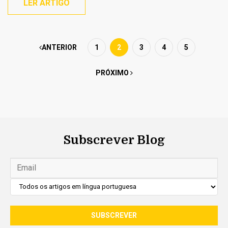
LER ARTIGO
ANTERIOR
1
2
3
4
5
PRÓXIMO
Subscrever Blog