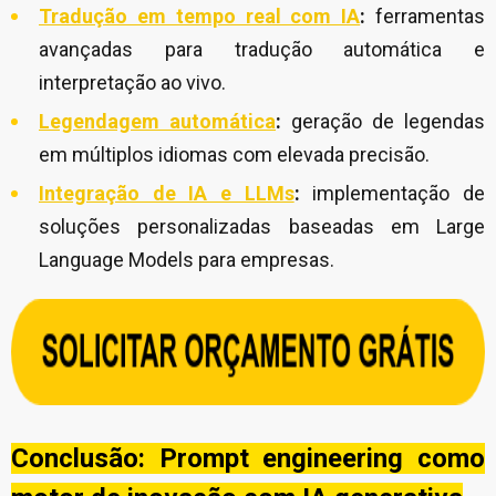
Tradução em tempo real com IA
:
ferramentas
avançadas para tradução automática e
interpretação ao vivo.
Legendagem automática
:
geração de legendas
em múltiplos idiomas com elevada precisão.
Integração de IA e LLMs
:
implementação de
soluções personalizadas baseadas em Large
Language Models para empresas.
Conclusão: Prompt engineering como