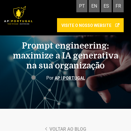
PT
EN
ES
FR
VISITE O NOSSO WEBSITE
INTELIGÊNCIA ARTIFICIAL
Prompt engineering:
maximize a IA generativa
na sua organização
Por
AP | PORTUGAL
VOLTAR AO BLOG