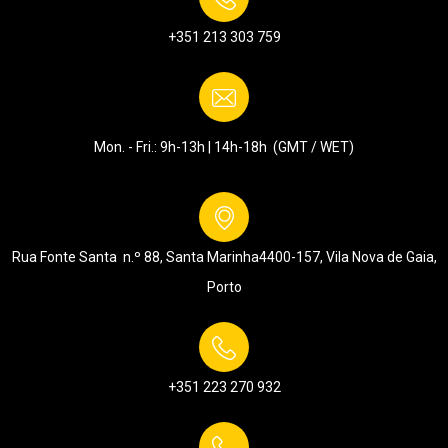
+351 213 303 759
Mon. - Fri.: 9h-13h | 14h-18h (GMT / WET)
Rua Fonte Santa n.º 88, Santa Marinha
4400-157, Vila Nova de Gaia,
Porto
+351 223 270 932