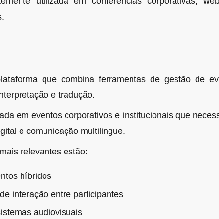
emente utilizada em conferências corporativas, web
s.
ataforma que combina ferramentas de gestão de eve
interpretação e tradução.
izada em eventos corporativos e institucionais que neces
igital e comunicação multilingue.
mais relevantes estão:
ntos híbridos
de interação entre participantes
istemas audiovisuais