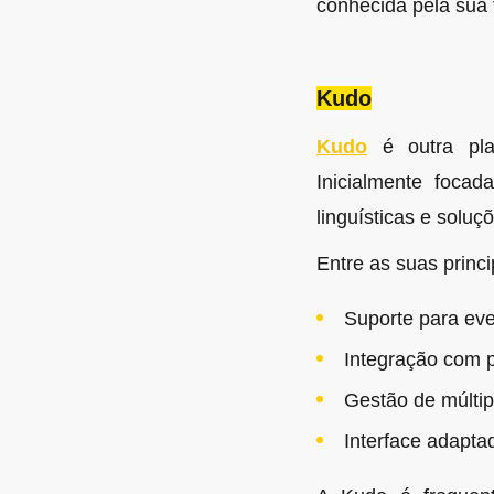
conhecida pela sua 
Kudo
Kudo
é outra plat
Inicialmente focad
linguísticas e soluçõ
Entre as suas princi
Suporte para eve
Integração com p
Gestão de múltip
Interface adapta