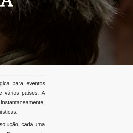
IA
gica para eventos
e vários países. A
 instantaneamente,
ísticas.
e solução, cada uma