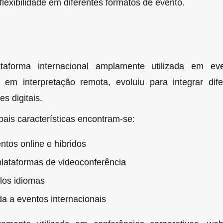
flexibilidade em diferentes formatos de evento.
aforma internacional amplamente utilizada em even
a em interpretação remota, evoluiu para integrar dife
es digitais.
pais características encontram-se:
ntos online e híbridos
lataformas de videoconferência
los idiomas
da a eventos internacionais