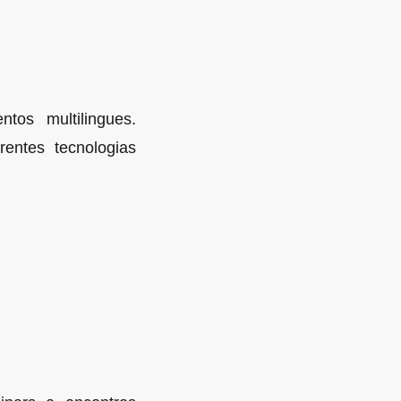
tos multilingues.
rentes tecnologias