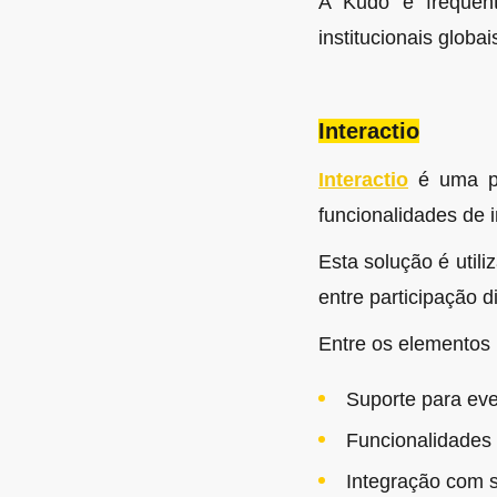
A Kudo é frequent
institucionais globai
Interactio
Interactio
é uma pl
funcionalidades de 
Esta solução é util
entre participação d
Entre os elementos 
Suporte para eve
Funcionalidades 
Integração com s