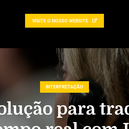
VISITE O NOSSO WEBSITE
INTERPRETAÇÃO
olução para tr