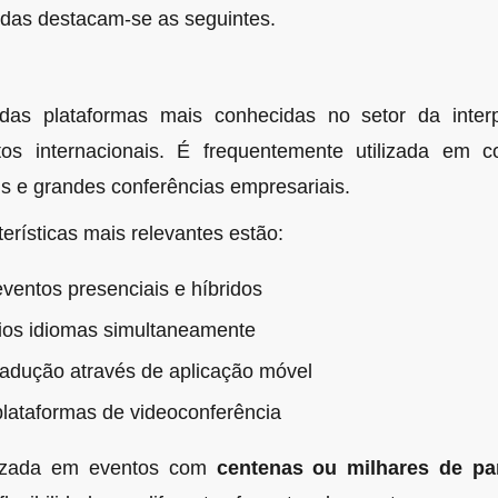
zadas destacam-se as seguintes.
s plataformas mais conhecidas no setor da inter
os internacionais. É frequentemente utilizada em co
ais e grandes conferências empresariais.
erísticas mais relevantes estão:
ventos presenciais e híbridos
rios idiomas simultaneamente
tradução através de aplicação móvel
lataformas de videoconferência
ilizada em eventos com
centenas ou milhares de par