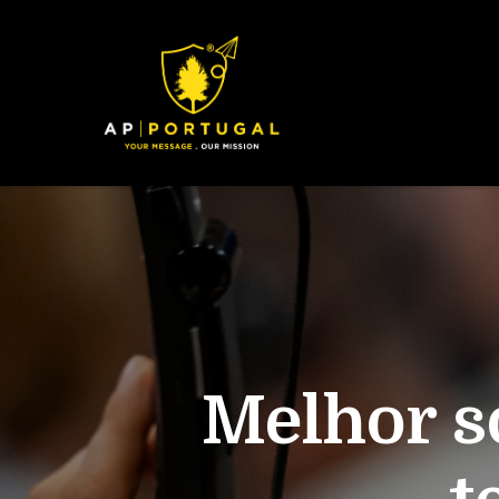
Melhor s