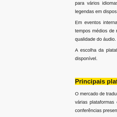
para vários idioma
legendas em dispos
Em eventos interna
tempos médios de 
qualidade do áudio.
A escolha da plat
disponível.
Principais pla
O mercado de tradu
várias plataformas
conferências presen