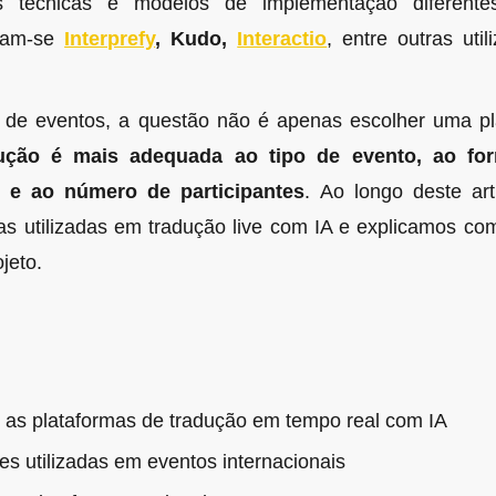
as técnicas e modelos de implementação diferent
tram-se
Interprefy
, Kudo,
Interactio
, entre outras uti
 de eventos, a questão não é apenas escolher uma p
ução é mais adequada ao tipo de evento, ao form
) e ao número de participantes
. Ao longo deste ar
mas utilizadas em tradução live com IA e explicamos co
jeto.
as plataformas de tradução em tempo real com IA
es utilizadas em eventos internacionais