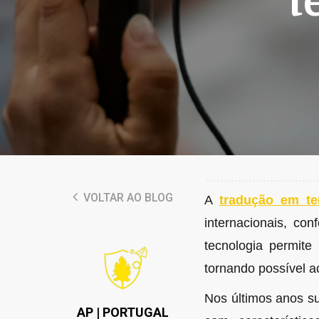
t
VOLTAR AO BLOG
A
tradução em t
internacionais, con
tecnologia permite
tornando possível a
Nos últimos anos su
AP | PORTUGAL