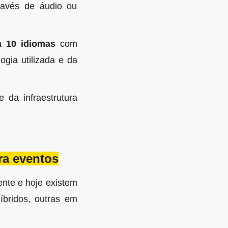
través de áudio ou
a 10 idiomas
com
ogia utilizada e da
da infraestrutura
ara eventos
nte e hoje existem
íbridos, outras em