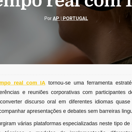
empo real com 
Por
AP | PORTUGAL
empo real com IA
tornou-se uma ferramenta estraté
ferências e reuniões corporativas com participantes d
 converter discurso oral em diferentes idiomas quase
companhar apresentações e debates sem barreiras lingu
rgiram várias plataformas especializadas neste tipo d