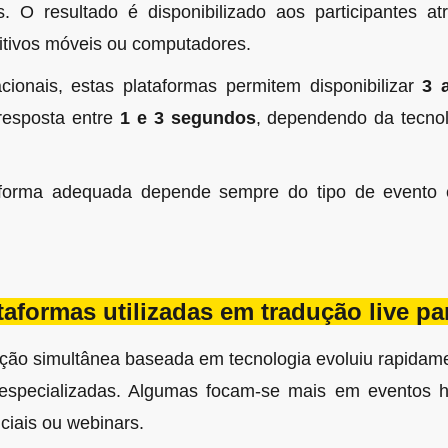
s. O resultado é disponibilizado aos participantes a
itivos móveis ou computadores.
cionais, estas plataformas permitem disponibilizar
3 
resposta entre
1 e 3 segundos
, dependendo da tecnol
aforma adequada depende sempre do tipo de evento e 
taformas utilizadas em tradução live p
ção simultânea baseada em tecnologia evoluiu rapidame
 especializadas. Algumas focam-se mais em eventos h
ciais ou webinars.