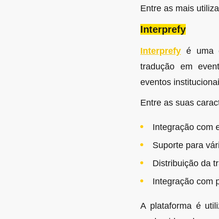
Entre as mais utili
Interprefy
Interprefy
é uma da
tradução em event
eventos institucion
Entre as suas caract
Integração com e
Suporte para vá
Distribuição da 
Integração com p
A plataforma é ut