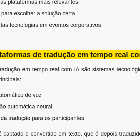
 as plataformas mais relevantes
s para escolher a solução certa
tas tecnologias em eventos corporativos
taformas de tradução em tempo real c
tradução em tempo real com IA são sistemas tecnoló
incipais:
utomático de voz
ão automática neural
al da tradução para os participantes
é captado e convertido em texto, que é depois traduzi