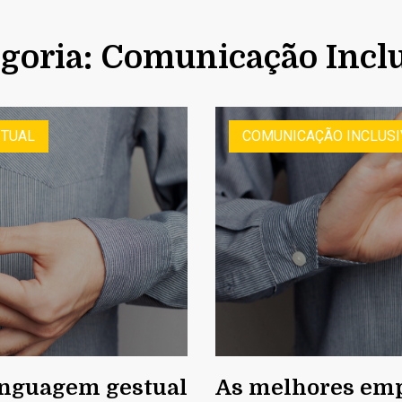
goria: Comunicação Incl
STUAL
COMUNICAÇÃO INCLUSI
inguagem gestual
As melhores emp