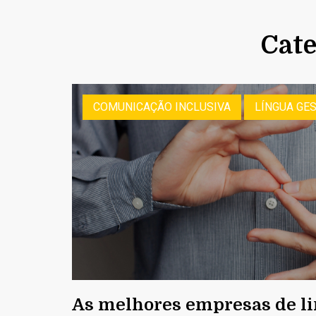
Cate
COMUNICAÇÃO INCLUSIVA
LÍNGUA GE
As melhores empresas de l