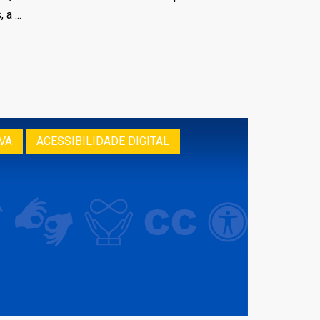
a ...
VA
ACESSIBILIDADE DIGITAL