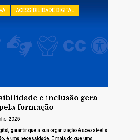
VA
ACESSIBILIDADE DIGITAL
sibilidade e inclusão gera
 pela formação
nho, 2025
al, garantir que a sua organização é acessível a
ão, é uma necessidade. E mais do que uma