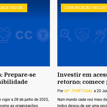
DADE DIGITAL
COMUNICAÇÃO INCLUSI
: Prepare-se
Investir em aces
sibilidade
retorno: comece
Por
AP | PORTUGAL
a 20 Ju
 vigor a 28 de junho de 2025,
Num mundo cada vez mais digit
 como as organizações
todos deixou de ser uma opç