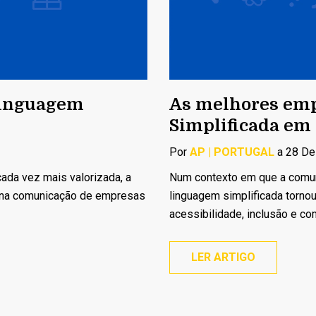
Linguagem
As melhores em
Simplificada em
Por
AP | PORTUGAL
a 28 De
ada vez mais valorizada, a
Num contexto em que a comuni
l na comunicação de empresas
linguagem simplificada torno
acessibilidade, inclusão e co
LER ARTIGO