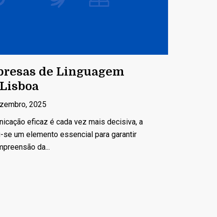
presas de Linguagem
 Lisboa
zembro, 2025
cação eficaz é cada vez mais decisiva, a
u-se um elemento essencial para garantir
mpreensão da...