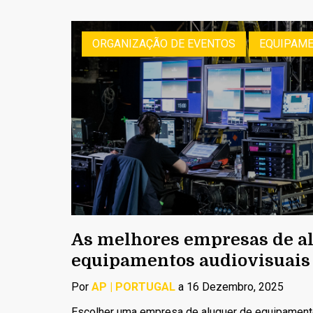
ORGANIZAÇÃO DE EVENTOS
EQUIPAME
As melhores empresas de a
equipamentos audiovisuais
Por
AP | PORTUGAL
a 16 Dezembro, 2025
Escolher uma empresa de aluguer de equipament