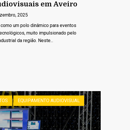
diovisuais em Aveiro
zembro, 2025
e como um polo dinâmico para eventos
ecnológicos, muito impulsionado pelo
dustrial da região. Neste...
TOS
EQUIPAMENTO AUDIOVISUAL