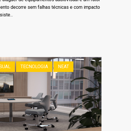
evento decorre sem falhas técnicas e com impacto
iste...
SUAL
TECNOLOGIA
NEAT