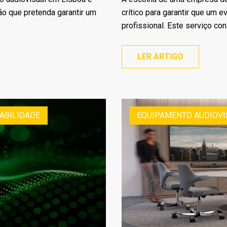
ão que pretenda garantir um
crítico para garantir que um 
profissional. Este serviço cons
LER ARTIGO
ABILIDADE
EQUIPAMENTO AUDIOVI