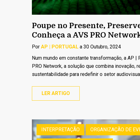
Poupe no Presente, Preserve
Conheça a AVS PRO Networ
Por
AP | PORTUGAL
a 30 Outubro, 2024
Num mundo em constante transformação, a AP |
PRO Network, a solução que combina inovação, r
sustentabilidade para redefinir o setor audiovisual.
LER ARTIGO
INTERPRETAÇÃO
ORGANIZAÇÃO DE EV