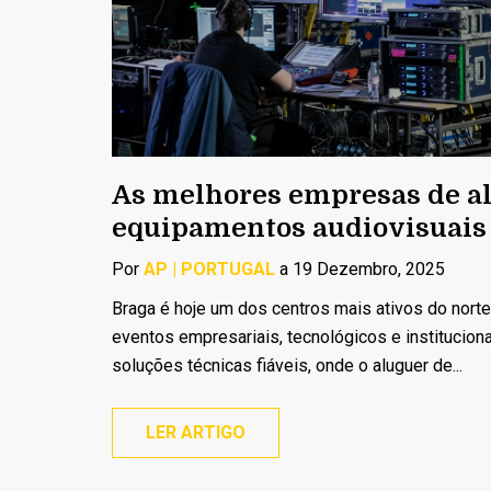
As melhores empresas de a
equipamentos audiovisuais
Por
AP | PORTUGAL
a 19 Dezembro, 2025
Braga é hoje um dos centros mais ativos do nort
eventos empresariais, tecnológicos e instituciona
soluções técnicas fiáveis, onde o aluguer de...
LER ARTIGO