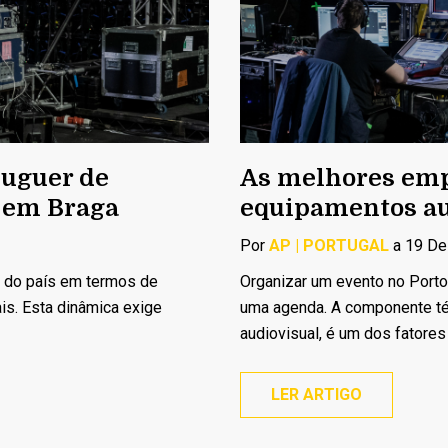
luguer de
As melhores emp
 em Braga
equipamentos au
Por
AP | PORTUGAL
a 19 De
e do país em termos de
Organizar um evento no Porto
is. Esta dinâmica exige
uma agenda. A componente té
audiovisual, é um dos fatores 
LER ARTIGO