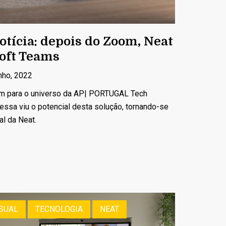
tícia: depois do Zoom, Neat
soft Teams
nho, 2022
ém para o universo da AP| PORTUGAL Tech
essa viu o potencial desta solução, tornando-se
al da Neat.
SUAL
TECNOLOGIA
NEAT