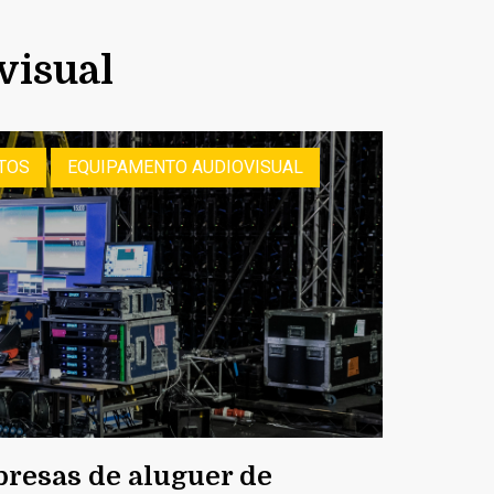
visual
TOS
EQUIPAMENTO AUDIOVISUAL
resas de aluguer de