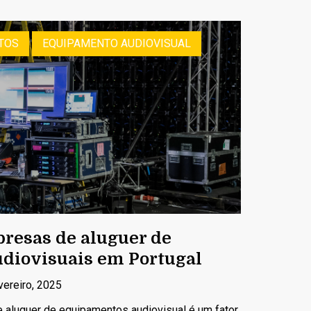
TOS
EQUIPAMENTO AUDIOVISUAL
resas de aluguer de
diovisuais em Portugal
vereiro, 2025
 aluguer de equipamentos audiovisual é um fator