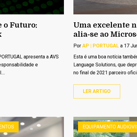
 o Futuro:
Uma excelente no
k
alia-se ao Micro
Por
AP | PORTUGAL
a 17 Ju
 PORTUGAL apresenta a AVS
Esta é uma boa notícia tamb
esponsabilidade e
Language Solutions, que depr
...
no final de 2021 parceiro ofici
LER ARTIGO
ENTOS
EQUIPAMENTO AUDIOVI