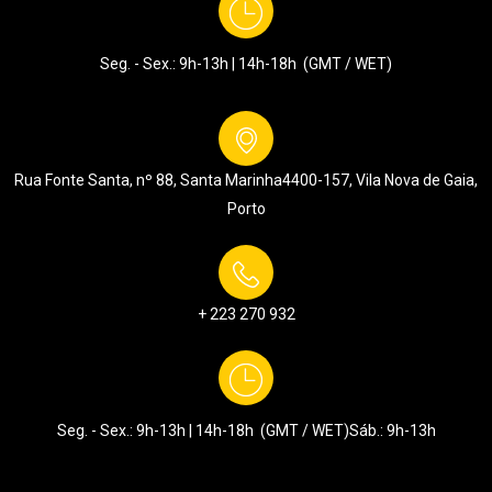
Seg. - Sex.: 9h-13h | 14h-18h (GMT / WET)
Rua Fonte Santa, nº 88, Santa Marinha
4400-157, Vila Nova de Gaia,
Porto
+ 223 270 932
Seg. - Sex.: 9h-13h | 14h-18h (GMT / WET)
Sáb.: 9h-13h