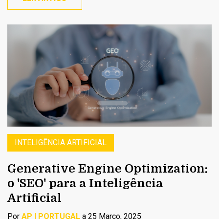
INTELIGÊNCIA ARTIFICIAL
Generative Engine Optimization:
o 'SEO' para a Inteligência
Artificial
Por
AP | PORTUGAL
a 25 Março, 2025