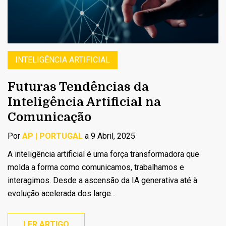
INTELIGÊNCIA ARTIFICIAL
Futuras Tendências da
Inteligência Artificial na
Comunicação
Por
AP | PORTUGAL
a 9 Abril, 2025
A inteligência artificial é uma força transformadora que
molda a forma como comunicamos, trabalhamos e
interagimos. Desde a ascensão da IA generativa até à
evolução acelerada dos large...
LER ARTIGO