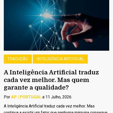
TRADUÇÃO
INTELIGÊNCIA ARTIFICIAL
A Inteligência Artificial traduz
cada vez melhor. Mas quem
garante a qualidade?
Por
AP | PORTUGAL
a 11 Julho, 2026
A Inteligência Artificial traduz cada vez melhor. Mas
continua a existir um fator que nenhuma máquina consegue