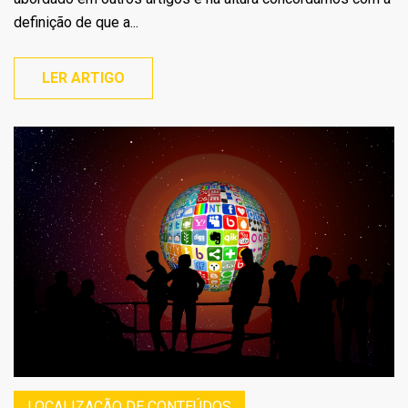
definição de que a...
LER ARTIGO
LOCALIZAÇÃO DE CONTEÚDOS