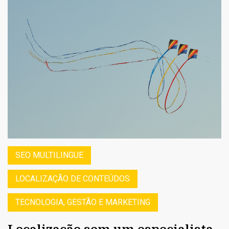
SEO MULTILINGUE
LOCALIZAÇÃO DE CONTEÚDOS
TECNOLOGIA, GESTÃO E MARKETING