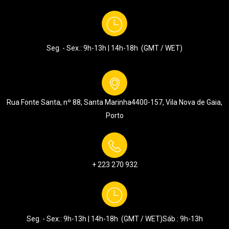
Seg. - Sex.: 9h-13h | 14h-18h (GMT / WET)
Rua Fonte Santa, nº 88, Santa Marinha
4400-157, Vila Nova de Gaia,
Porto
+ 223 270 932
Seg. - Sex.: 9h-13h | 14h-18h (GMT / WET)
Sáb.: 9h-13h