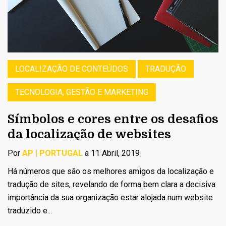
LOCALIZAÇÃO DE CONTEÚDOS
TRADUÇÃO
TECNOLOGIA, GESTÃO E MARKETING
Símbolos e cores entre os desafios
da localização de websites
Por
AP | PORTUGAL
a 11 Abril, 2019
Há números que são os melhores amigos da localização e
tradução de sites, revelando de forma bem clara a decisiva
importância da sua organização estar alojada num website
traduzido e...