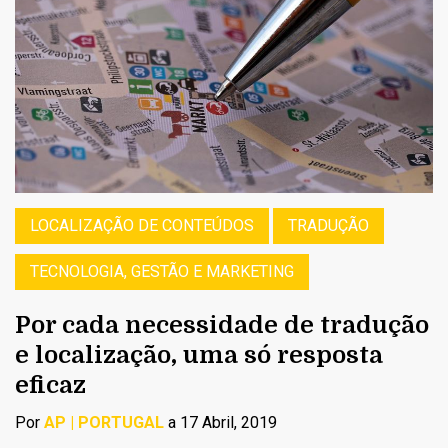
LOCALIZAÇÃO DE CONTEÚDOS
TRADUÇÃO
TECNOLOGIA, GESTÃO E MARKETING
Por cada necessidade de tradução
e localização, uma só resposta
eficaz
Por
AP | PORTUGAL
a 17 Abril, 2019