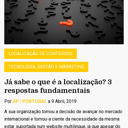
LOCALIZAÇÃO DE CONTEÚDOS
TECNOLOGIA, GESTÃO E MARKETING
Já sabe o que é a localização? 3
respostas fundamentais
Por
AP | PORTUGAL
a 9 Abril, 2019
A sua organização tomou a decisão de avançar no mercado
internacional e tomou-a ciente da necessidade da mesma
estar suportada num website multilingue, já que apesar do