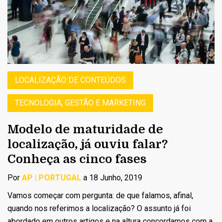
LOCALIZAÇÃO DE CONTEÚDOS
TECNOLOGIA, GESTÃO E MARKETING
Modelo de maturidade de
localização, já ouviu falar?
Conheça as cinco fases
Por
AP | PORTUGAL
a 18 Junho, 2019
Vamos começar com pergunta: de que falamos, afinal,
quando nos referimos a localização? O assunto já foi
abordado em outros artigos e na altura concordamos com a