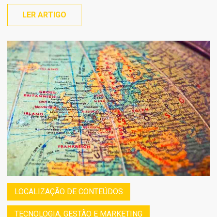
LER ARTIGO
LOCALIZAÇÃO DE CONTEÚDOS
TECNOLOGIA, GESTÃO E MARKETING