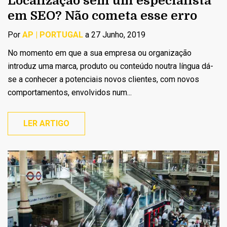
Localização sem um especialista
em SEO? Não cometa esse erro
Por
AP | PORTUGAL
a 27 Junho, 2019
No momento em que a sua empresa ou organização
introduz uma marca, produto ou conteúdo noutra língua dá-
se a conhecer a potenciais novos clientes, com novos
comportamentos, envolvidos num...
LER ARTIGO