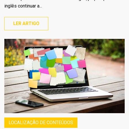
inglês continuar a...
LER ARTIGO
LOCALIZAÇÃO DE CONTEÚDOS