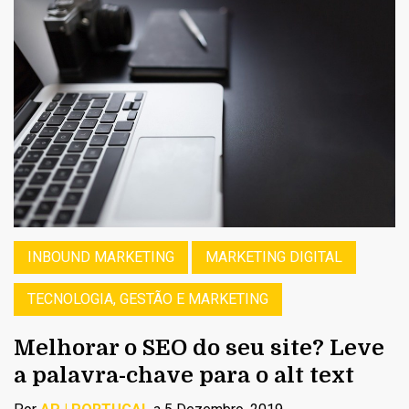
INBOUND MARKETING
MARKETING DIGITAL
TECNOLOGIA, GESTÃO E MARKETING
Melhorar o SEO do seu site? Leve
a palavra-chave para o alt text