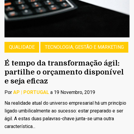
QUALIDADE
TECNOLOGIA, GESTÃO E MARKETING
É tempo da transformação ágil:
partilhe o orçamento disponível
e seja eficaz
Por
AP | PORTUGAL
a 19 Novembro, 2019
Na realidade atual do universo empresarial há um princípio
ligado umbilicalmente ao sucesso: estar preparado e ser
ágil. A estas duas palavras-chave junta-se uma outra
característica...