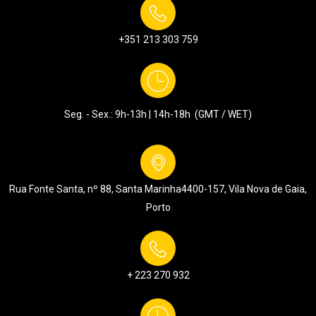
+351 213 303 759
Seg. - Sex.: 9h-13h | 14h-18h (GMT / WET)
Rua Fonte Santa, nº 88, Santa Marinha
4400-157, Vila Nova de Gaia,
Porto
+ 223 270 932