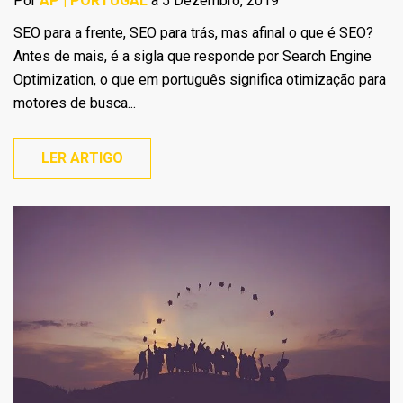
Por
AP | PORTUGAL
a 5 Dezembro, 2019
SEO para a frente, SEO para trás, mas afinal o que é SEO?
Antes de mais, é a sigla que responde por Search Engine
Optimization, o que em português significa otimização para
motores de busca...
LER ARTIGO