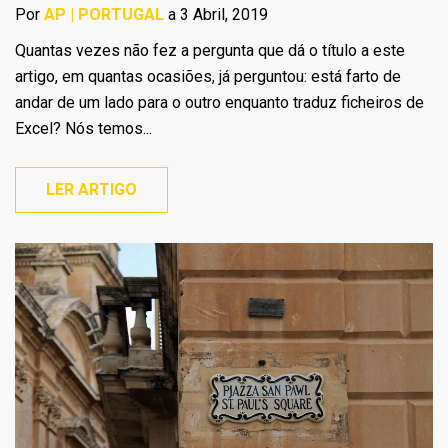
Por
AP | PORTUGAL
a 3 Abril, 2019
Quantas vezes não fez a pergunta que dá o título a este
artigo, em quantas ocasiões, já perguntou: está farto de
andar de um lado para o outro enquanto traduz ficheiros de
Excel? Nós temos...
LER ARTIGO