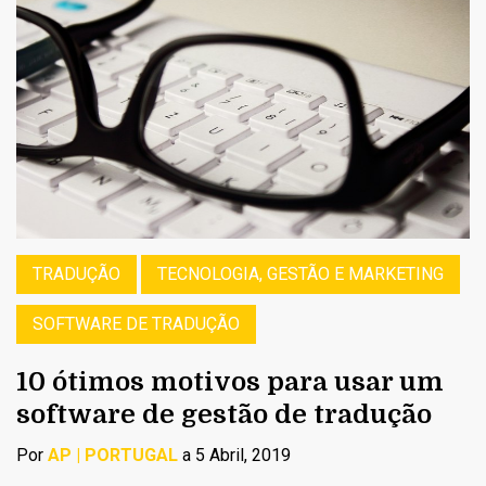
TRADUÇÃO
TECNOLOGIA, GESTÃO E MARKETING
SOFTWARE DE TRADUÇÃO
10 ótimos motivos para usar um
software de gestão de tradução
Por
AP | PORTUGAL
a 5 Abril, 2019