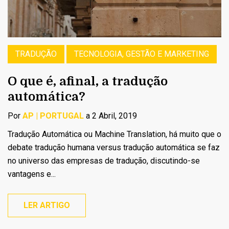
TRADUÇÃO
TECNOLOGIA, GESTÃO E MARKETING
O que é, afinal, a tradução
automática?
Por
AP | PORTUGAL
a 2 Abril, 2019
Tradução Automática ou Machine Translation, há muito que o
debate tradução humana versus tradução automática se faz
no universo das empresas de tradução, discutindo-se
vantagens e...
LER ARTIGO