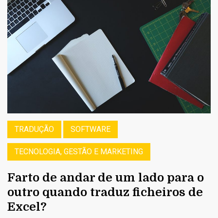
TRADUÇÃO
SOFTWARE
TECNOLOGIA, GESTÃO E MARKETING
Farto de andar de um lado para o
outro quando traduz ficheiros de
Excel?