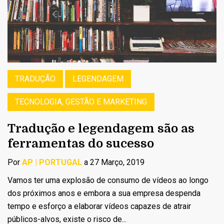
TRADUÇÃO
LEGENDAGEM
TECNOLOGIA, GESTÃO E MARKETING
Tradução e legendagem são as
ferramentas do sucesso
Por
AP | PORTUGAL
a 27 Março, 2019
Vamos ter uma explosão de consumo de vídeos ao longo
dos próximos anos e embora a sua empresa despenda
tempo e esforço a elaborar vídeos capazes de atrair
públicos-alvos, existe o risco de...