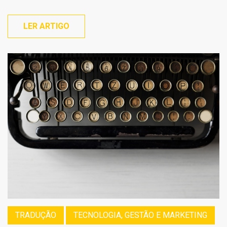
LER ARTIGO
TRADUÇÃO
TECNOLOGIA, GESTÃO E MARKETING