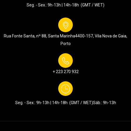
Seg. - Sex.: 9h-13h | 14h-18h (GMT / WET)
Rua Fonte Santa, nº 88, Santa Marinha
4400-157, Vila Nova de Gaia,
Porto
+ 223 270 932
Seg. - Sex.: 9h-13h | 14h-18h (GMT / WET)
Sáb.: 9h-13h