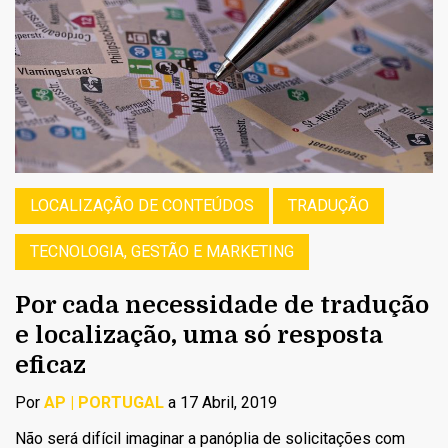
LOCALIZAÇÃO DE CONTEÚDOS
TRADUÇÃO
TECNOLOGIA, GESTÃO E MARKETING
Por cada necessidade de tradução
e localização, uma só resposta
eficaz
Por
AP | PORTUGAL
a 17 Abril, 2019
Não será difícil imaginar a panóplia de solicitações com