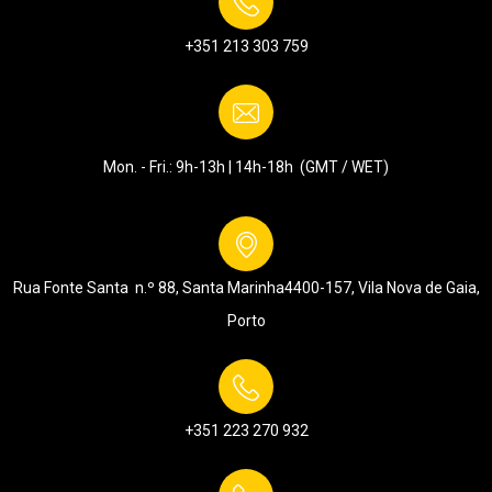
+351 213 303 759
Mon. - Fri.: 9h-13h | 14h-18h (GMT / WET)
Rua Fonte Santa n.º 88, Santa Marinha
4400-157, Vila Nova de Gaia,
Porto
+351 223 270 932