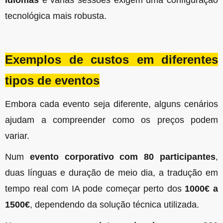
idiomas
e várias sessões exigem uma configuração
tecnológica mais robusta.
Exemplos de custos em diferentes
tipos de eventos
Embora cada evento seja diferente, alguns cenários
ajudam a compreender como os preços podem
variar.
Num
evento corporativo com 80 participantes
,
duas línguas e duração de meio dia, a tradução em
tempo real com IA pode começar perto dos
1000€ a
1500€
, dependendo da solução técnica utilizada.