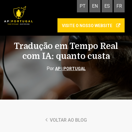
PT
EN
ES
FR
VISITE O NOSSO WEBSITE
INTERPRETAÇÃO
Tradução em Tempo Real
com IA: quanto custa
Por
AP | PORTUGAL
VOLTAR AO BLOG