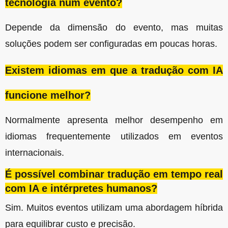
tecnologia num evento?
Depende da dimensão do evento, mas muitas
soluções podem ser configuradas em poucas horas.
Existem idiomas em que a tradução com IA
funcione melhor?
Normalmente apresenta melhor desempenho em
idiomas frequentemente utilizados em eventos
internacionais.
É possível combinar tradução em tempo real
com IA e intérpretes humanos?
Sim. Muitos eventos utilizam uma abordagem híbrida
para equilibrar custo e precisão.