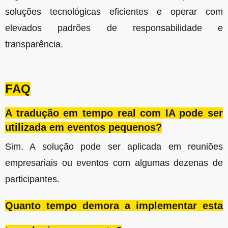
soluções tecnológicas eficientes e operar com
elevados padrões de responsabilidade e
transparência.
FAQ
A tradução em tempo real com IA pode ser
utilizada em eventos pequenos?
Sim. A solução pode ser aplicada em reuniões
empresariais ou eventos com algumas dezenas de
participantes.
Quanto tempo demora a implementar esta