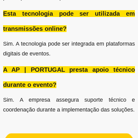
Esta tecnologia pode ser utilizada em
transmissões online?
Sim. A tecnologia pode ser integrada em plataformas
digitais de eventos.
A AP | PORTUGAL presta apoio técnico
durante o evento?
Sim. A empresa assegura suporte técnico e
coordenação durante a implementação das soluções.