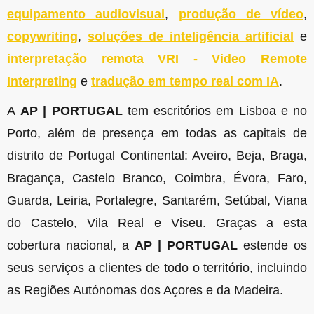
equipamento audiovisual
,
produção de vídeo
,
copywriting
,
soluções de inteligência artificial
e
interpretação remota VRI - Video Remote
Interpreting
e
tradução em tempo real com IA
.
A
AP | PORTUGAL
tem escritórios em Lisboa e no
Porto, além de presença em todas as capitais de
distrito de Portugal Continental: Aveiro, Beja, Braga,
Bragança, Castelo Branco, Coimbra, Évora, Faro,
Guarda, Leiria, Portalegre, Santarém, Setúbal, Viana
do Castelo, Vila Real e Viseu. Graças a esta
cobertura nacional, a
AP | PORTUGAL
estende os
seus serviços a clientes de todo o território, incluindo
as Regiões Autónomas dos Açores e da Madeira.