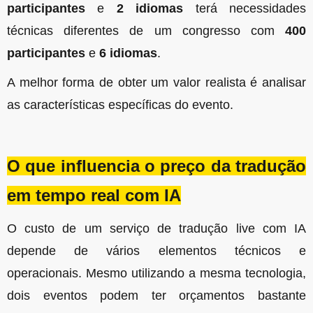
participantes
e
2 idiomas
terá necessidades
técnicas diferentes de um congresso com
400
participantes
e
6 idiomas
.
A melhor forma de obter um valor realista é analisar
as características específicas do evento.
O que influencia o preço da tradução
em tempo real com IA
O custo de um serviço de tradução live com IA
depende de vários elementos técnicos e
operacionais. Mesmo utilizando a mesma tecnologia,
dois eventos podem ter orçamentos bastante