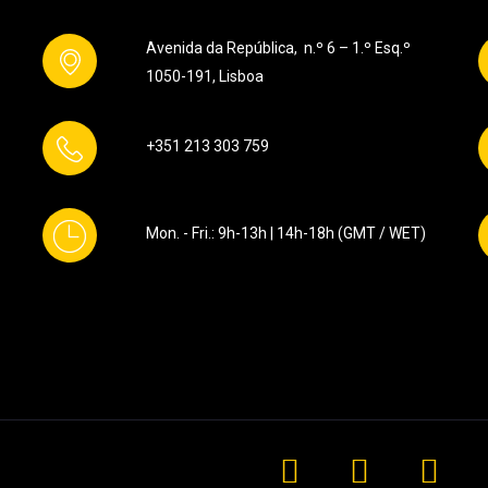
Avenida da República, n.º 6 – 1.º Esq.º
1050-191, Lisboa
+351 213 303 759
Mon. - Fri.: 9h-13h | 14h-18h (GMT / WET)