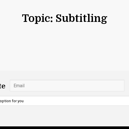
Topic: Subtitling
te