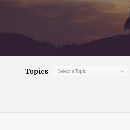
Topics
Select a Topic