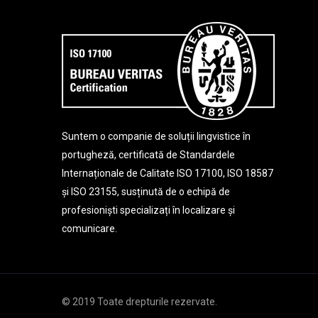
Suntem o companie de soluții lingvistice în
portugheză, certificată de Standardele
Internaționale de Calitate ISO 17100, ISO 18587
și ISO 23155, susținută de o echipă de
profesioniști specializați în localizare și
comunicare.
© 2019 Toate drepturile rezervate.