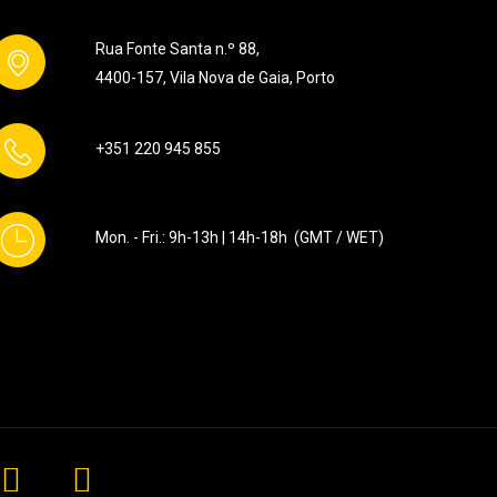
Rua Fonte Santa n.º 88,
4400-157, Vila Nova de Gaia, Porto
+351
220 945 855
Mon. - Fri.: 9h-13h | 14h-18h (GMT / WET)