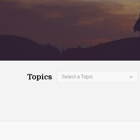
Topics
Select a Topic