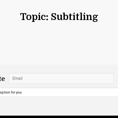
Topic: Subtitling
te