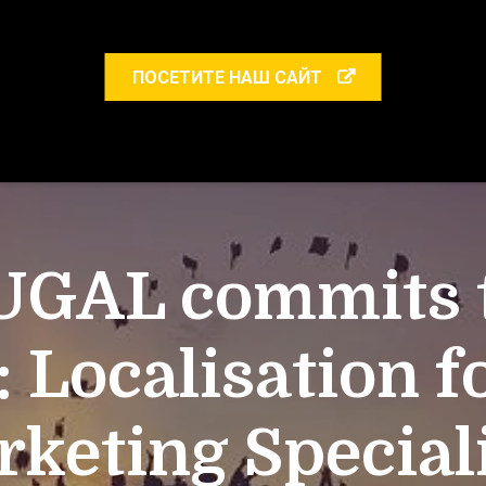
ПОСЕТИТЕ НАШ САЙТ
UGAL commits to
: Localisation f
keting Special