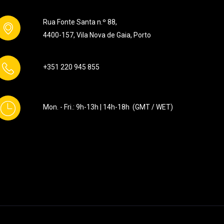
Rua Fonte Santa n.º 88,
4400-157, Vila Nova de Gaia, Porto
+351
220 945 855
Mon. - Fri.: 9h-13h | 14h-18h (GMT / WET)