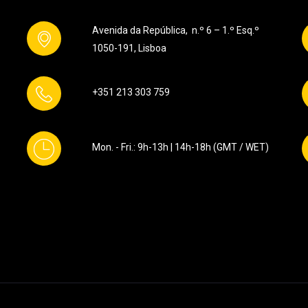
Avenida da República, n.º 6 – 1.º Esq.º
1050-191, Lisboa
+351 213 303 759
Mon. - Fri.: 9h-13h | 14h-18h (GMT / WET)