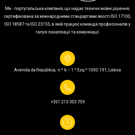
Ми - португальська компанія, що надає технічні мовні рішення,
сертифікована за міжнародними стандартами якості ISO 17100,
ISO 18587 та ISO 23155, в якій працює команда професіоналів у
галузі локалізації та комунікації.
Avenida da República, n.º 6 – 1.º Esq.º
1050-191, Lisboa
+351 213 303 759