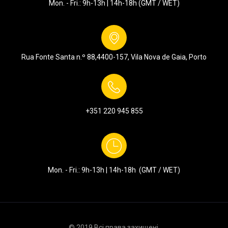
Mon. - Fri.: 9h-13h | 14h-18h (GMT / WET)
Rua Fonte Santa n.º 88,
4400-157, Vila Nova de Gaia, Porto
+351
220 945 855
Mon. - Fri.: 9h-13h | 14h-18h (GMT / WET)
© 2019 Всі права захищені.