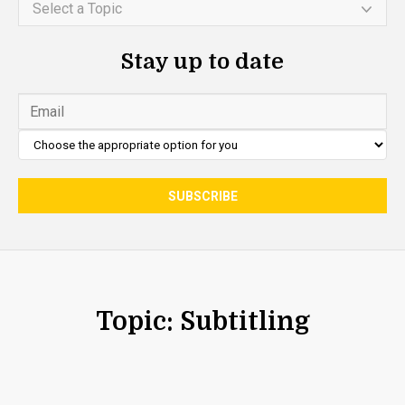
Select a Topic
Stay up to date
Topic: Subtitling