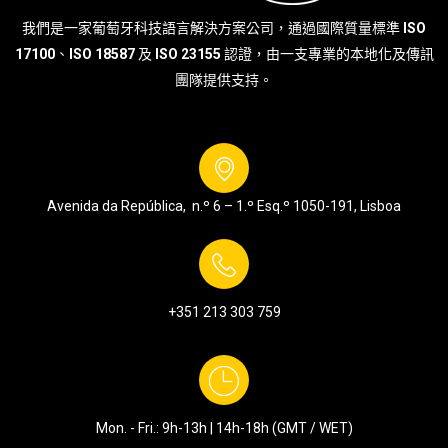
我們是一家葡萄牙科技語言解決方案公司，通過國際質量標準
ISO
17100
、
ISO 18587
及
ISO 23155
認證，由一支專業的本地化及傳訊
團隊提供支持。
Avenida da República, n.º 6 – 1.º Esq.º
1050-191, Lisboa
+351 213 303 759
Mon. - Fri.: 9h-13h | 14h-18h (GMT / WET)