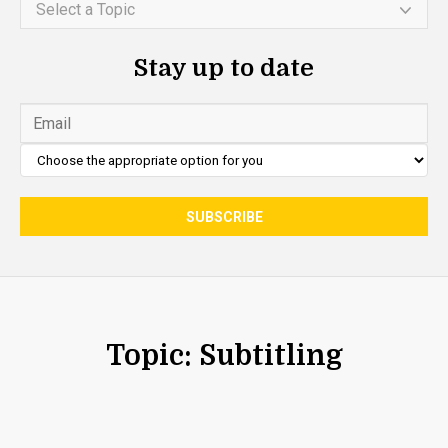
Select a Topic
Stay up to date
Topic: Subtitling