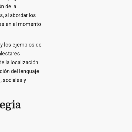
n de la
, al abordar los
ales en el momento
 y los ejemplos de
alestares
e la localización
ción del lenguaje
, sociales y
tegia