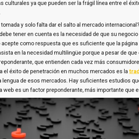
as culturales ya que pueden ser la frágil línea entre el éxit
.
tomada y solo falta dar el salto al mercado internacional?
debe tener en cuenta es la necesidad de que su negocio
o acepte como respuesta que es suficiente que la página
 insista en la necesidad multilingüe porque a pesar de que 
reponderante, que entienden cada vez más consumidores 
ra el éxito de penetración en muchos mercados es la
tra
a lengua de esos mercados. Hay suficientes estudios q
na web es un factor preponderante, más importante que el