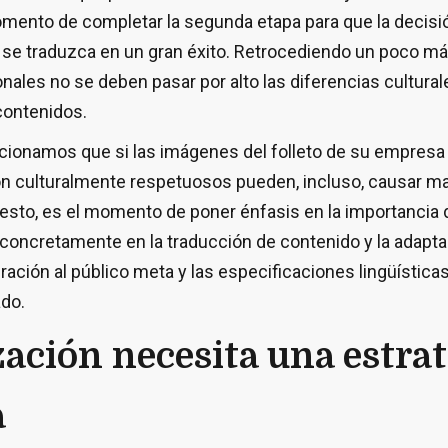
omento de completar la segunda etapa para que la decisió
 se traduzca en un gran éxito. Retrocediendo un poco más
nales no se deben pasar por alto las diferencias cultur
contenidos.
ncionamos que si las imágenes del folleto de su empresa
n culturalmente respetuosos pueden, incluso, causar m
esto, es el momento de poner énfasis en la importancia d
concretamente en la traducción de contenido y la adapta
ación al público meta y las especificaciones lingüísticas
ado.
zación necesita una estra
a