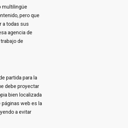
 multilingüe
ontenido, pero que
r a todas sus
esa agencia de
 trabajo de
 partida para la
que debe proyectar
pia bien localizada
e páginas web es la
yendo a evitar