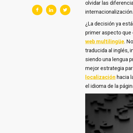
olvidar las diferenci
internacionalización
¿La decisión ya está 
primer aspecto que 
web multilingüe
. N
traducida al inglés,
siendo una lengua p
mejor estrategia pa
localización
hacia l
el idioma de la pági