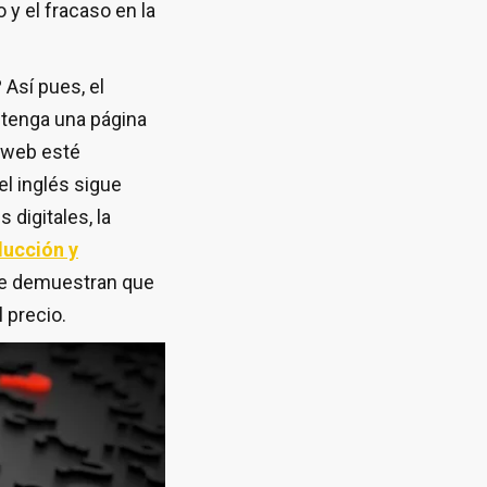
o y el fracaso en la
 Así pues, el
 tenga una página
 web esté
el inglés sigue
digitales, la
ducción y
ue demuestran que
 precio.