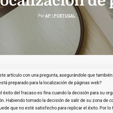
localización de
Por
AP | PORTUGAL
e artículo con una pregunta, asegurándole que también
está preparado para la localización de páginas web?
el éxito del fracaso es fina cuando la decisión para su or
ión. Habiendo tomado la decisión de salir de su zona de
c
ede que no esté satisfecho para replicar el éxito. Por lo 