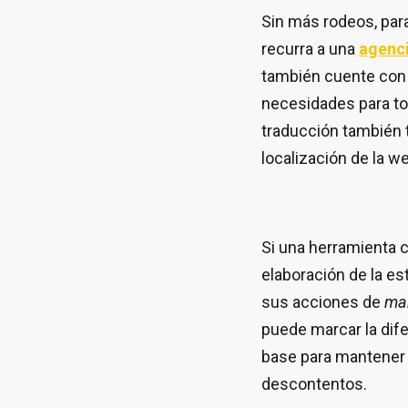
Sin más rodeos, para
recurra a una
agenci
también cuente con 
necesidades para to
traducción también t
localización de la w
Si una herramienta 
elaboración de la es
sus acciones de
mar
puede marcar la dife
base para mantener 
descontentos.