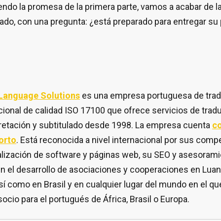
endo la promesa de la primera parte, vamos a acabar de
, con una pregunta: ¿está preparado para entregar su p
 Language Solutions
es una empresa portuguesa de tradu
cional de calidad ISO 17100 que ofrece servicios de trad
rpretación y subtitulado desde 1998. La empresa cuenta
co
orto
. Está reconocida a nivel internacional por sus com
alización de software y páginas web, su SEO y asesoramie
n el desarrollo de asociaciones y cooperaciones en Luan
sí como en Brasil y en cualquier lugar del mundo en el q
ocio para el portugués de África, Brasil o Europa.