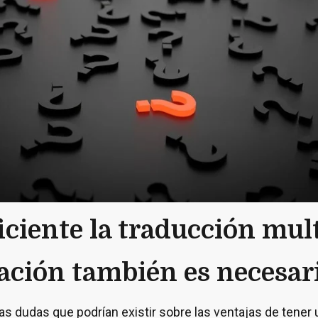
iciente la traducción mul
zación también es necesar
as dudas que podrían existir sobre las ventajas de tener