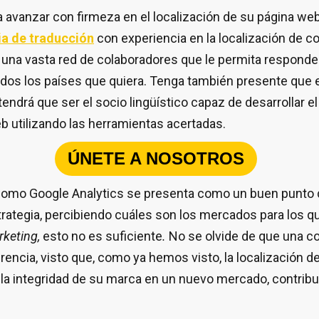
 avanzar con firmeza en el localización de su página web
a de traducción
con experiencia en la localización de c
una vasta red de colaboradores que le permita responde
dos los países que quiera. Tenga también presente que 
endrá que ser el socio lingüístico capaz de desarrollar el
eb utilizando las herramientas acertadas.
ÚNETE A NOSOTROS
como Google Analytics se presenta como un buen punto de
trategia, percibiendo cuáles son los mercados para los 
keting,
esto no es suficiente
.
No se olvide de que una co
rencia, visto que, como ya hemos visto, la localización d
la integridad de su marca en un nuevo mercado, contribu