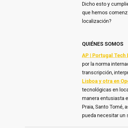
Dicho esto y cumpli
que hemos comenzado
localización?
QUIÉNES SOMOS
AP | Portugal Tech
por la norma interna
transcripción, inte
Lisboa y otra en Op
tecnológicas en loc
manera entusiasta e
Praia, Santo Tomé, a
pueda necesitar un s