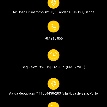
Av. João Crisóstomo, nº 30, 5º andar
1050-127, Lisboa
707 915 855
Seg. - Sex.: 9h-13h | 14h-18h (GMT / WET)
Av. da República nº 1105
4430-203, Vila Nova de Gaia, Porto