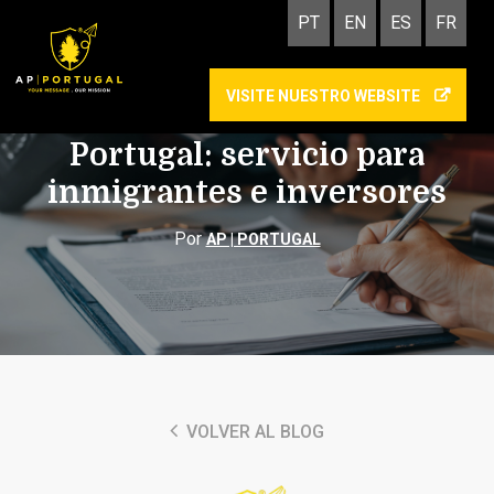
PT
EN
ES
FR
VISITE NUESTRO WEBSITE
Traducciones oficiales en
Portugal: servicio para
inmigrantes e inversores
Por
AP | PORTUGAL
VOLVER AL BLOG