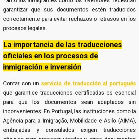
Tanto los inmigrantes como los inversores necesitan
garantizar que sus documentos estén traducidos
correctamente para evitar rechazos o retrasos en los
procesos legales.
La importancia de las traducciones
oficiales en los procesos de
inmigración e inversión
Contar con un
servicio de traducción al portugués
que garantice traducciones certificadas es esencial
para que los documentos sean aceptados sin
inconvenientes. En Portugal, las instituciones como la
Agência para a Imigração, Mobilidade e Asilo (AIMA)
,
embajadas y consulados exigen traducciones