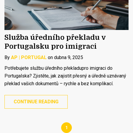
Služba úředního překladu v
Portugalsku pro imigraci
By
AP | PORTUGAL
on dubna 9, 2025
Potřebujete službu úředního překladupro imigraci do
Portugalska? Zjistěte, jak zajistit přesný a úředně uznávaný
překlad vašich dokumentů – rychle a bez komplikací.
CONTINUE READING
1