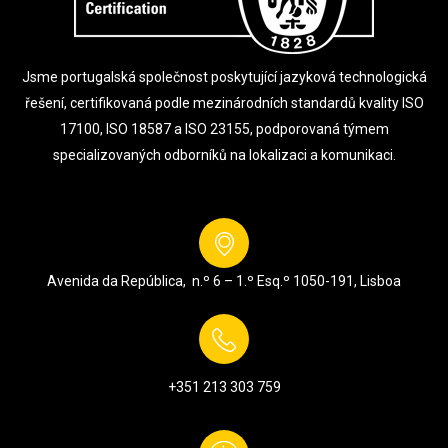
Jsme portugalská společnost poskytující jazyková technologická
řešení, certifikovaná podle mezinárodních standardů kvality ISO
17100, ISO 18587 a ISO 23155, podporovaná týmem
specializovaných odborníků na lokalizaci a komunikaci.
Avenida da República, n.º 6 – 1.º Esq.º
1050-191, Lisboa
+351 213 303 759