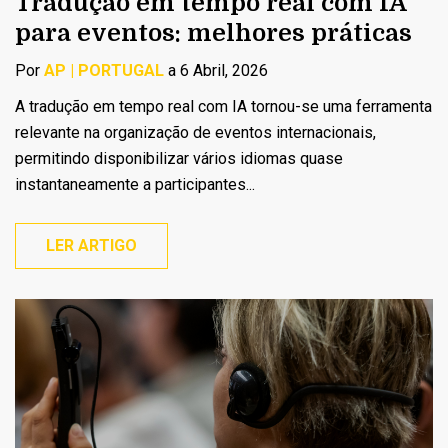
Tradução em tempo real com IA
para eventos: melhores práticas
Por
AP | PORTUGAL
a 6 Abril, 2026
A tradução em tempo real com IA tornou-se uma ferramenta
relevante na organização de eventos internacionais,
permitindo disponibilizar vários idiomas quase
instantaneamente a participantes...
LER ARTIGO