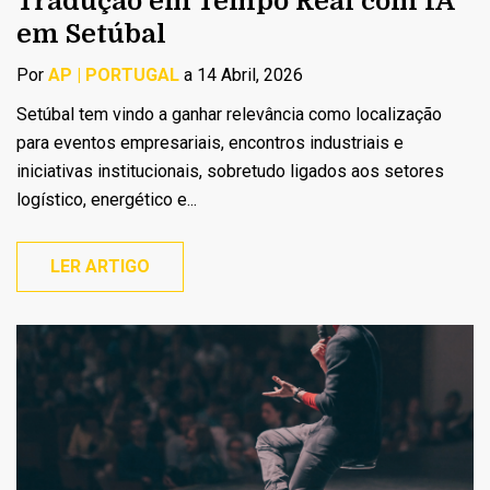
Tradução em Tempo Real com IA
em Setúbal
Por
AP | PORTUGAL
a 14 Abril, 2026
Setúbal tem vindo a ganhar relevância como localização
para eventos empresariais, encontros industriais e
iniciativas institucionais, sobretudo ligados aos setores
logístico, energético e...
LER ARTIGO