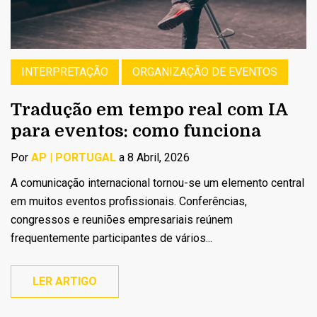
INTERPRETAÇÃO
ORGANIZAÇÃO DE EVENTOS
Tradução em tempo real com IA
para eventos: como funciona
Por
AP | PORTUGAL
a 8 Abril, 2026
A comunicação internacional tornou-se um elemento central
em muitos eventos profissionais. Conferências,
congressos e reuniões empresariais reúnem
frequentemente participantes de vários...
LER ARTIGO