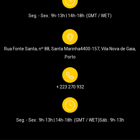
Seg. - Sex.: 9h-13h | 14h-18h (GMT / WET)
Rua Fonte Santa, nº 88, Santa Marinha
4400-157, Vila Nova de Gaia,
Porto
+ 223 270 932
Seg. - Sex.: 9h-13h | 14h-18h (GMT / WET)
Sáb.: 9h-13h