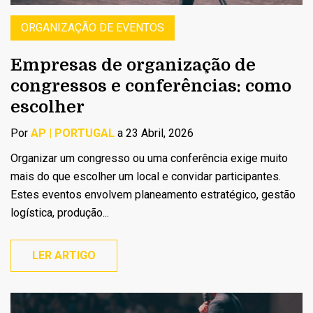
ORGANIZAÇÃO DE EVENTOS
Empresas de organização de
congressos e conferências: como
escolher
Por
AP | PORTUGAL
a 23 Abril, 2026
Organizar um congresso ou uma conferência exige muito
mais do que escolher um local e convidar participantes.
Estes eventos envolvem planeamento estratégico, gestão
logística, produção...
LER ARTIGO