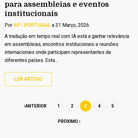
para assembleias e eventos
institucionais
Por
AP | PORTUGAL
a 31 Março, 2026
A tradução em tempo real com IA está a ganhar relevância
em assembleias, encontros institucionais e reuniões
internacionais onde participam representantes de
diferentes países. Esta...
LER ARTIGO
ANTERIOR
1
2
3
4
5
PRÓXIMO