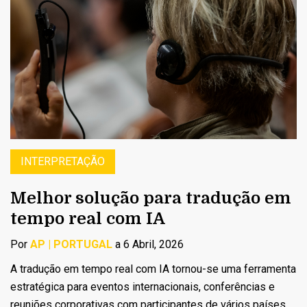
INTERPRETAÇÃO
Melhor solução para tradução em
tempo real com IA
Por
AP | PORTUGAL
a 6 Abril, 2026
A tradução em tempo real com IA tornou-se uma ferramenta
estratégica para eventos internacionais, conferências e
reuniões corporativas com participantes de vários países.