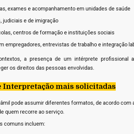
cas, exames e acompanhamento em unidades de saúde
 judiciais e de imigração
las, centros de formação e instituições sociais
empregadores, entrevistas de trabalho e integração la
textos, a presença de um intérprete profissional a
eger os direitos das pessoas envolvidas.
e Interpretação mais solicitadas
tâmil pode assumir diferentes formatos, de acordo com 
e quem recorre ao serviço.
s comuns incluem: