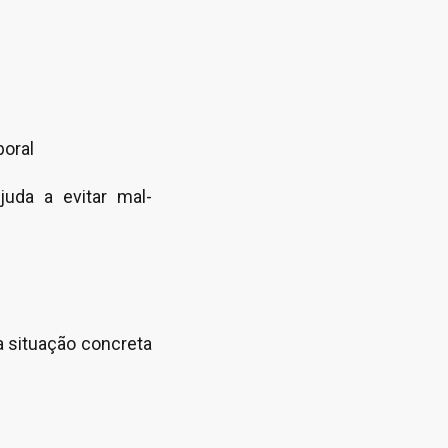
boral
juda a evitar mal-
a situação concreta