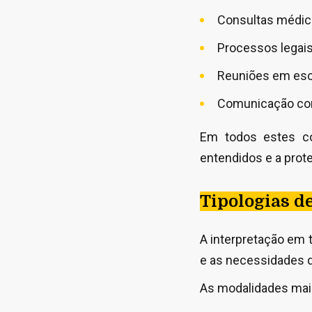
Consultas médi
Processos legais,
Reuniões em esco
Comunicação com 
Em todos estes con
entendidos e a prot
Tipologias d
A interpretação em 
e as necessidades d
As modalidades mai