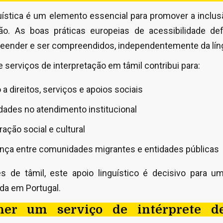
guística é um elemento essencial para promover a inclus
ão. As boas práticas europeias de acessibilidade d
ender e ser compreendidos, independentemente da líng
e serviços de interpretação em tâmil contribui para:
 a direitos, serviços e apoios sociais
dades no atendimento institucional
ação social e cultural
ança entre comunidades migrantes e entidades públicas
es de tâmil, este apoio linguístico é decisivo para u
da em Portugal.
her um serviço de intérprete d