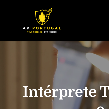
Intérprete 