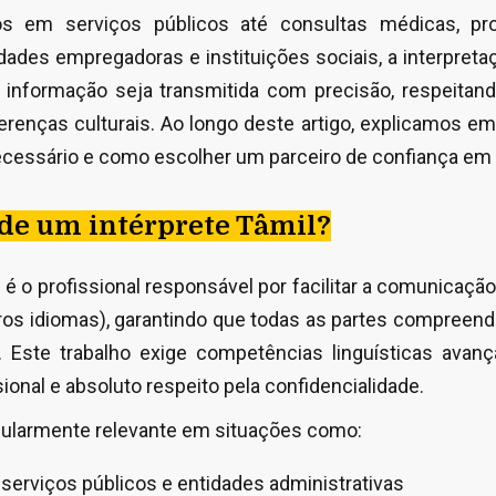
s em serviços públicos até consultas médicas, pr
ades empregadoras e instituições sociais, a interpreta
 informação seja transmitida com precisão, respeitand
enças culturais. Ao longo deste artigo, explicamos em
ecessário e como escolher um parceiro de confiança em 
 de um intérprete Tâmil?
l é o profissional responsável por facilitar a comunicação 
ros idiomas), garantindo que todas as partes compreen
 Este trabalho exige competências linguísticas avança
ssional e absoluto respeito pela confidencialidade.
icularmente relevante em situações como:
erviços públicos e entidades administrativas