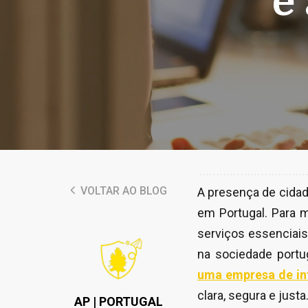
e
VOLTAR AO BLOG
A presença de cidad
em Portugal. Para 
serviços essenciais
na sociedade port
uma empresa de int
clara, segura e justa
AP | PORTUGAL