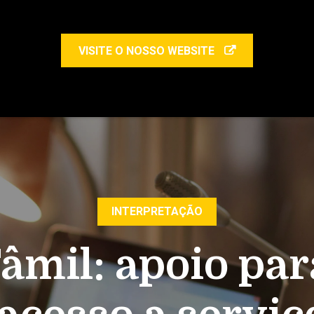
VISITE O NOSSO WEBSITE
INTERPRETAÇÃO
Tâmil: apoio par