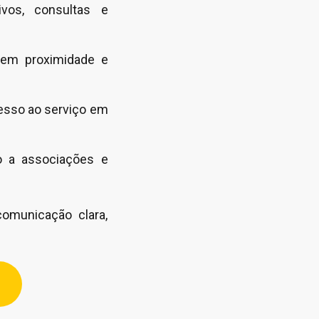
ivos, consultas e
igem proximidade e
acesso ao serviço em
io a associações e
omunicação clara,