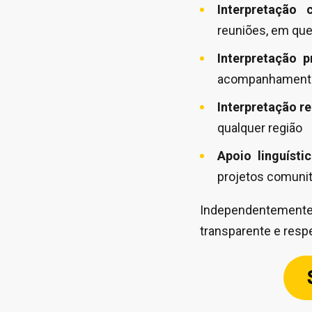
Interpretação 
reuniões, em que
Interpretação p
acompanhamento
Interpretação r
qualquer região
Apoio linguísti
projetos comunit
Independentemente
transparente e respe