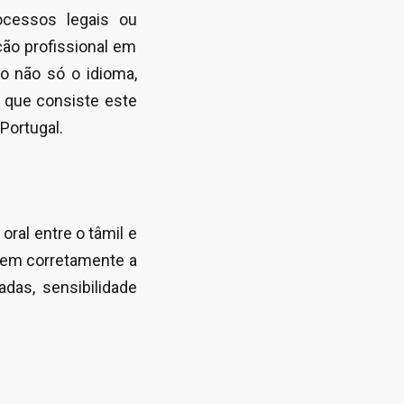
ocessos legais ou
ção profissional em
o não só o idioma,
 que consiste este
Portugal.
oral entre o tâmil e
dem corretamente a
das, sensibilidade