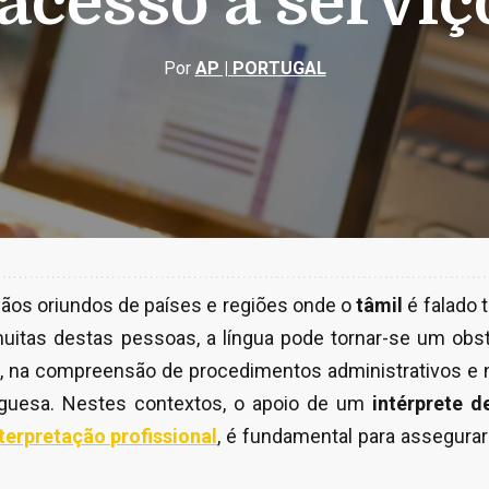
 acesso a serviç
Por
AP | PORTUGAL
ãos oriundos de países e regiões onde o
tâmil
é falado 
muitas destas pessoas, a língua pode tornar-se um obs
, na compreensão de procedimentos administrativos e n
uguesa. Nestes contextos, o apoio de um
intérprete d
erpretação profissional
, é fundamental para assegur
.