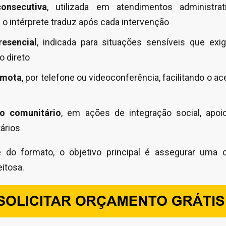
consecutiva
, utilizada em atendimentos administrat
 o intérprete traduz após cada intervenção
resencial
, indicada para situações sensíveis que ex
 direto
emota
, por telefone ou videoconferência, facilitando o 
co comunitário
, em ações de integração social, apo
ários
 do formato, o objetivo principal é assegurar uma c
itosa.