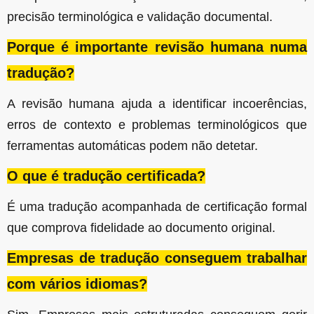
precisão terminológica e validação documental.
Porque é importante revisão humana numa
tradução?
A revisão humana ajuda a identificar incoerências,
erros de contexto e problemas terminológicos que
ferramentas automáticas podem não detetar.
O que é tradução certificada?
É uma tradução acompanhada de certificação formal
que comprova fidelidade ao documento original.
Empresas de tradução conseguem trabalhar
com vários idiomas?