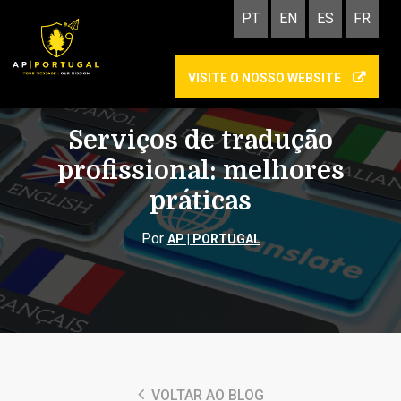
PT
EN
ES
FR
VISITE O NOSSO WEBSITE
TRADUÇÃO
TRADUÇÃO CERTIFICADA
Serviços de tradução
profissional: melhores
práticas
Por
AP | PORTUGAL
VOLTAR AO BLOG