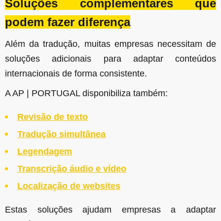
Soluções complementares que
podem fazer diferença
Além da tradução, muitas empresas necessitam de
soluções adicionais para adaptar conteúdos
internacionais de forma consistente.
A AP | PORTUGAL disponibiliza também:
Revisão de texto
Tradução simultânea
Legendagem
Transcrição áudio e vídeo
Localização de websites
Estas soluções ajudam empresas a adaptar