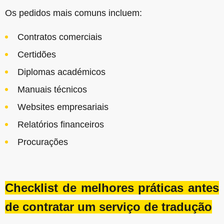
Os pedidos mais comuns incluem:
Contratos comerciais
Certidões
Diplomas académicos
Manuais técnicos
Websites empresariais
Relatórios financeiros
Procurações
Checklist de melhores práticas antes
de contratar um serviço de tradução