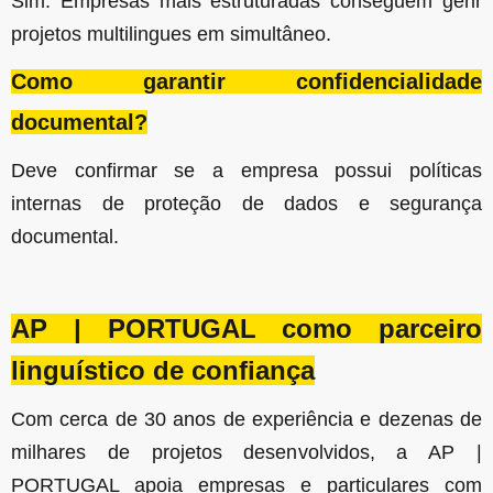
Sim. Empresas mais estruturadas conseguem gerir
projetos multilingues em simultâneo.
Como garantir confidencialidade
documental?
Deve confirmar se a empresa possui políticas
internas de proteção de dados e segurança
documental.
AP | PORTUGAL como parceiro
linguístico de confiança
Com cerca de 30 anos de experiência e dezenas de
milhares de projetos desenvolvidos, a AP |
PORTUGAL apoia empresas e particulares com