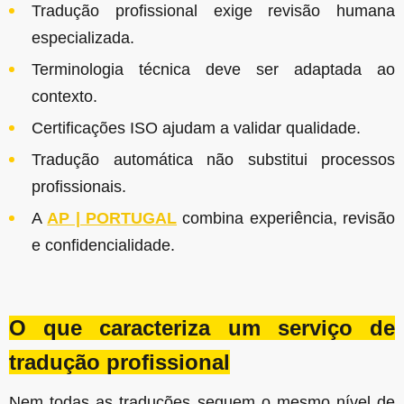
Tradução profissional exige revisão humana
especializada.
Terminologia técnica deve ser adaptada ao
contexto.
Certificações ISO ajudam a validar qualidade.
Tradução automática não substitui processos
profissionais.
A
AP | PORTUGAL
combina experiência, revisão
e confidencialidade.
O que caracteriza um serviço de
tradução profissional
Nem todas as traduções seguem o mesmo nível de