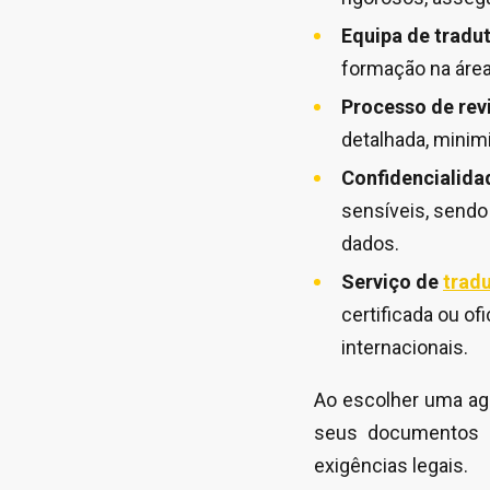
Equipa de tradu
formação na área
Processo de rev
detalhada, minim
Confidencialida
sensíveis, sendo
dados.
Serviço de
tradu
certificada ou of
internacionais.
Ao escolher uma ag
seus documentos 
exigências legais.