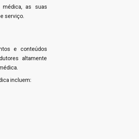
o médica, as suas
e serviço.
ntos e conteúdos
dutores altamente
médica.
ica incluem: