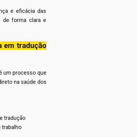
nça e eficácia das
 de forma clara e
a em tradução
é um processo que
direto na saúde dos
e tradução
 trabalho