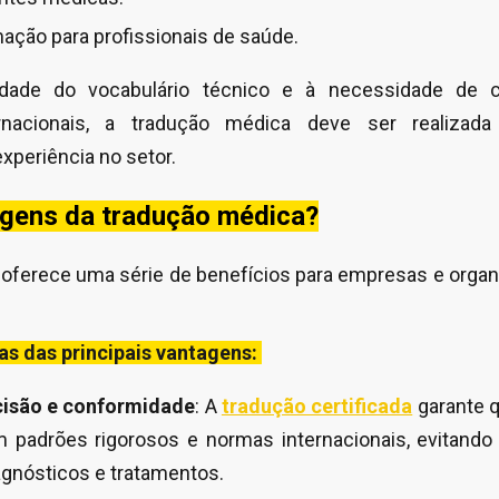
mação para profissionais de saúde.
idade do vocabulário técnico e à necessidade de 
rnacionais, a tradução médica deve ser realizada 
xperiência no setor.
agens da tradução médica?
oferece uma série de benefícios para empresas e orga
s das principais vantagens:
cisão e conformidade
: A
tradução certificada
garante 
padrões rigorosos e normas internacionais, evitand
gnósticos e tratamentos.