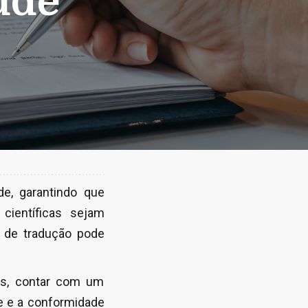
úde
e, garantindo que
científicas sejam
 de tradução pode
as, contar com um
de e a conformidade