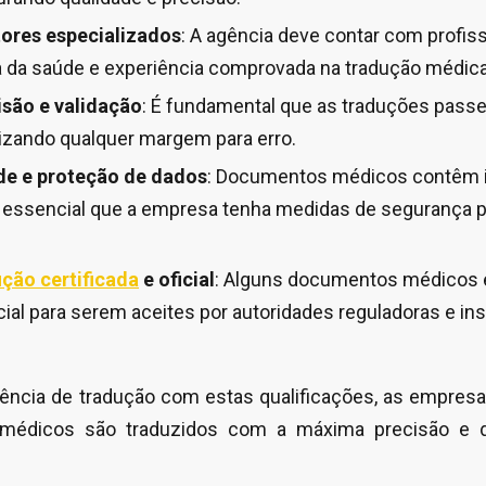
tores especializados
: A agência deve contar com profis
 da saúde e experiência comprovada na tradução médica
isão e validação
: É fundamental que as traduções pass
izando qualquer margem para erro.
de e proteção de dados
: Documentos médicos contêm 
 essencial que a empresa tenha medidas de segurança p
ção certificada
e oficial
: Alguns documentos médicos 
icial para serem aceites por autoridades reguladoras e ins
ência de tradução com estas qualificações, as empres
médicos são traduzidos com a máxima precisão e 