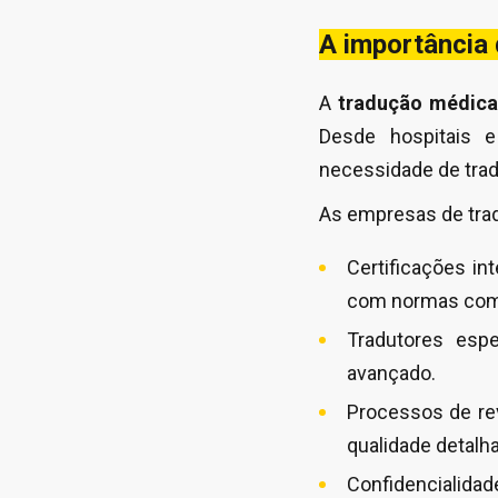
A importância
A
tradução médica
Desde hospitais e
necessidade de trad
As empresas de trad
Certificações in
com normas co
Tradutores esp
avançado.
Processos de re
qualidade detalh
Confidencialidad