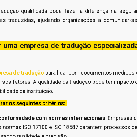
dução qualificada pode fazer a diferença na segura
as traduzidas, ajudando organizações a comunicar-se
 uma empresa de tradução especializad
resa de tradução
para lidar com documentos médicos 
ersos fatores. A qualidade da tradução pode ter impacto 
bilidade da instituição.
rar os seguintes critérios:
 conformidade com normas internacionais
: Empresas d
as normas ISO 17100 e ISO 18587 garantem processos de
urando qualidade e precisão.