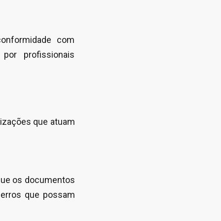
conformidade com
por profissionais
nizações que atuam
que os documentos
o erros que possam