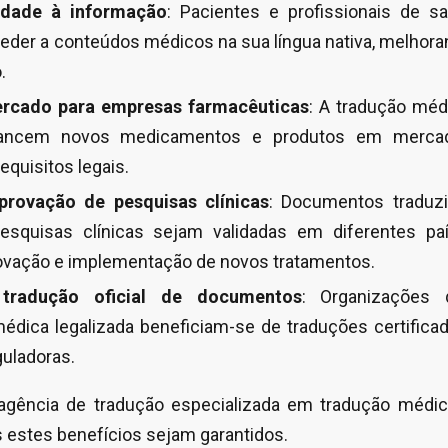
lidade à informação
: Pacientes e profissionais de s
eder a conteúdos médicos na sua língua nativa, melhor
.
rcado para empresas farmacêuticas
: A tradução méd
lancem novos medicamentos e produtos em mercado
quisitos legais.
provação de pesquisas clínicas
: Documentos traduz
squisas clínicas sejam validadas em diferentes paí
ovação e implementação de novos tratamentos.
tradução oficial de documentos
: Organizações
dica legalizada beneficiam-se de traduções certifica
guladoras.
gência de tradução especializada em tradução médic
 estes benefícios sejam garantidos.