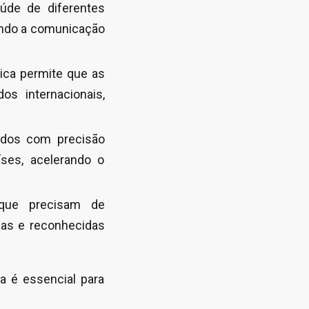
aúde de diferentes
ando a comunicação
ica permite que as
s internacionais,
idos com precisão
ses, acelerando o
 que precisam de
das e reconhecidas
a é essencial para