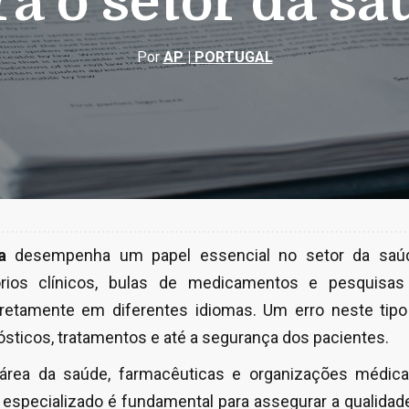
ra o setor da sa
Por
AP | PORTUGAL
a
desempenha um papel essencial no setor da saúd
órios clínicos, bulas de medicamentos e pesquisas 
retamente em diferentes idiomas. Um erro neste tipo
ticos, tratamentos e até a segurança dos pacientes.
área da saúde, farmacêuticas e organizações médic
 especializado é fundamental para assegurar a qualida