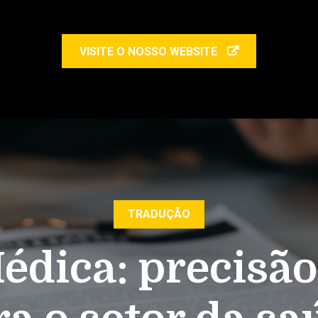
VISITE O NOSSO WEBSITE
TRADUÇÃO
dica: precisão