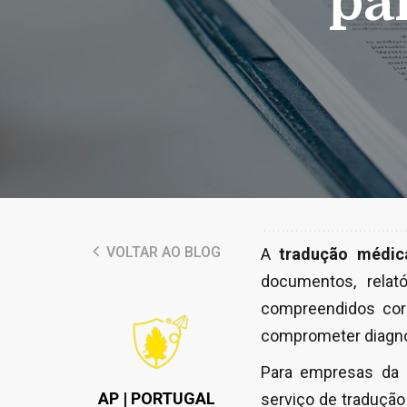
pa
VOLTAR AO BLOG
A
tradução médic
documentos, relat
compreendidos cor
comprometer diagnós
Para empresas da 
AP | PORTUGAL
serviço de tradução