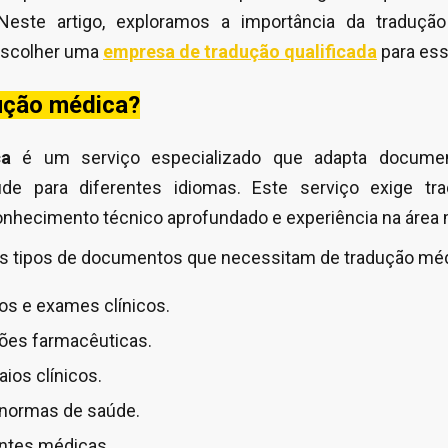
este artigo, exploramos a importância da traduçã
escolher uma
empresa de tradução qualificada
para ess
dução médica?
ca
é um serviço especializado que adapta docume
úde para diferentes idiomas. Este serviço exige tra
nhecimento técnico aprofundado e experiência na área 
is tipos de documentos que necessitam de tradução méd
os e exames clínicos.
ões farmacêuticas.
ios clínicos.
normas de saúde.
entes médicas.