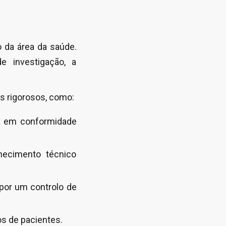
 da área da saúde.
e investigação, a
s rigorosos, como:
stá em conformidade
hecimento técnico
por um controlo de
s de pacientes.